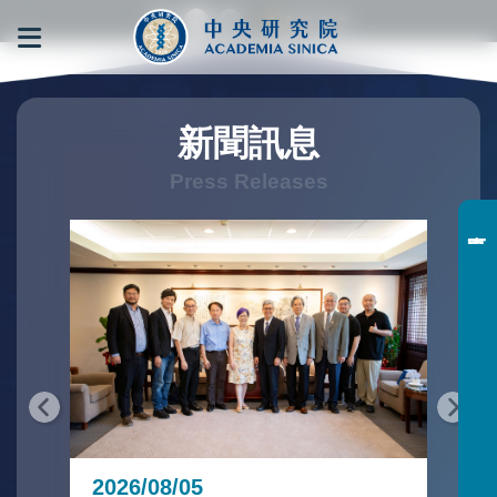
跳到主要內容區塊
:::
:::
新聞訊息
20
2026/08/05
中