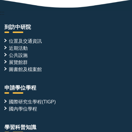
:::
到訪中研院
位置及交通資訊
近期活動
公共設施
展覽館群
圖書館及檔案館
申請學位學程
國際研究生學程(TIGP)
國內學位學程
學習科普知識