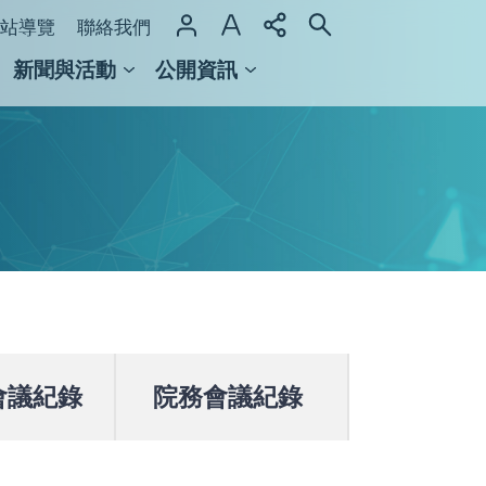
站導覽
聯絡我們
新聞與活動
公開資訊
域整合計畫
館及檔案館
會議紀錄
院務會議紀錄