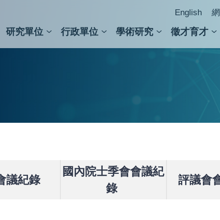
English
網
研究單位
行政單位
學術研究
徵才育才
人文社會科學組
會議紀錄檢索
人文社會科學研究中心
國家生技研究園區
跨學組研究中心
學術及儀器事務處
跨領
圖書
國內院士季會會議紀
會議紀錄
評議會
錄