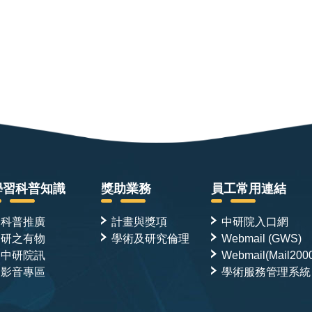
學習科普知識
獎助業務
員工常用連結
科普推廣
計畫與獎項
中研院入口網
研之有物
學術及研究倫理
Webmail (GWS)
中研院訊
Webmail(Mail200
影音專區
學術服務管理系統