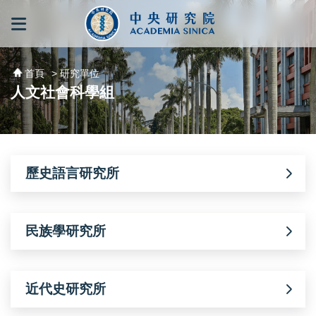
跳到主要內容區塊
:::
:::
首頁
> 研究單位
人文社會科學組
歷史語言研究所
民族學研究所
近代史研究所