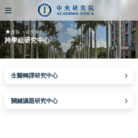
跳到主要內容區塊
:::
:::
首頁
> 研究單位
跨學組研究中心
生醫轉譯研究中心
關鍵議題研究中心