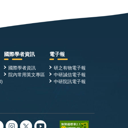
國際學者資訊
電子報
國際學者資訊
研之有物電子報
院內常用英文專區
中研誠信電子報
0)
中研院訊電子報