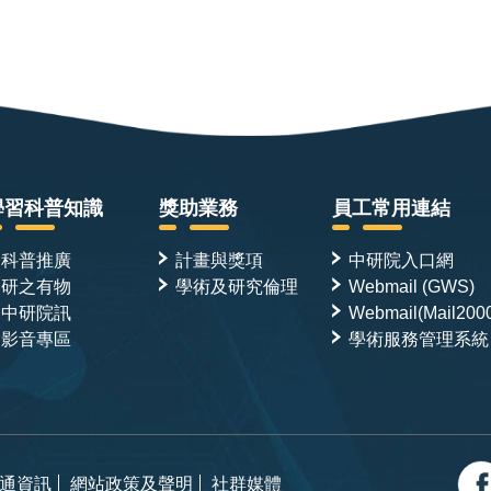
學習科普知識
獎助業務
員工常用連結
科普推廣
計畫與獎項
中研院入口網
研之有物
學術及研究倫理
Webmail (GWS)
中研院訊
Webmail(Mail200
影音專區
學術服務管理系統
通資訊
網站政策及聲明
社群媒體