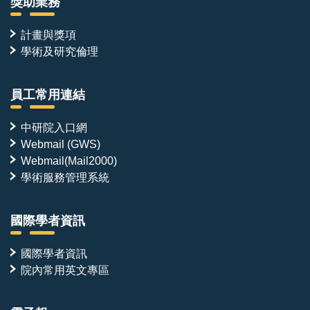
獎助業務
計畫與獎項
學術及研究倫理
員工常用連結
中研院入口網
Webmail (GWS)
Webmail(Mail2000)
學術服務管理系統
國際學者資訊
國際學者資訊
院內常用英文專區