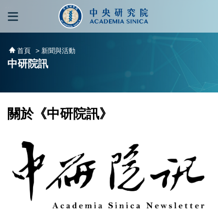
跳到主要內容區塊
:::
:::
首頁
> 新聞與活動
中研院訊
關於《中研院訊》