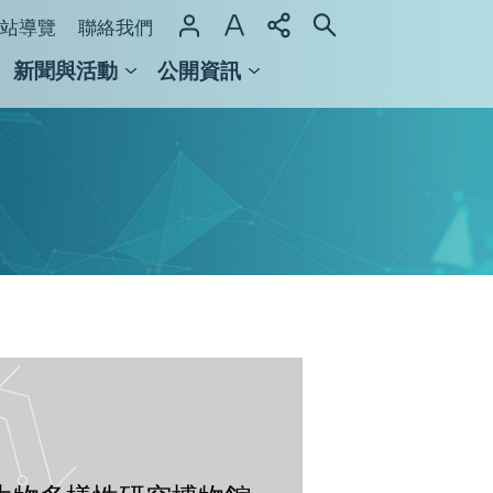
站導覽
聯絡我們
新聞與活動
公開資訊
域整合計畫
館及檔案館
生物多樣性研究博物館-動物標本館
生物多樣性
-16:30；遇國定假日及連續假期休
館時間：週一至週五 9:00-12:00, 13:30-16:30?