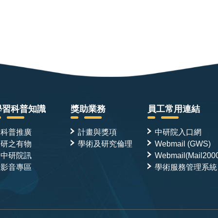
學習科普知識
獎助業務
員工常用連結
科普推廣
計畫與獎項
中研院入口網
研之有物
學術及研究倫理
Webmail (GWS)
中研院訊
Webmail(Mail200
影音專區
學術服務管理系統