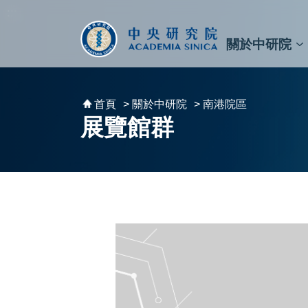
跳到主要內容區塊
:::
:::
關於中研院
秘書⾧及副秘書⾧
預決算與報告
原子與分子科學研究所
天文及天文物理研究所
資訊科技創新研究中心
植物暨微生物學研究所
細胞與個體生物學研究所
農業生物科技研究中心
首頁
> 關於中研院
> 南港院區
展覽館群