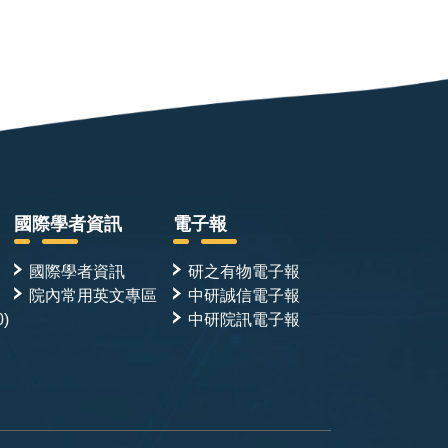
國際學者資訊
電子報
國際學者資訊
研之有物電子報
院內常用英文專區
中研誠信電子報
0)
中研院訊電子報