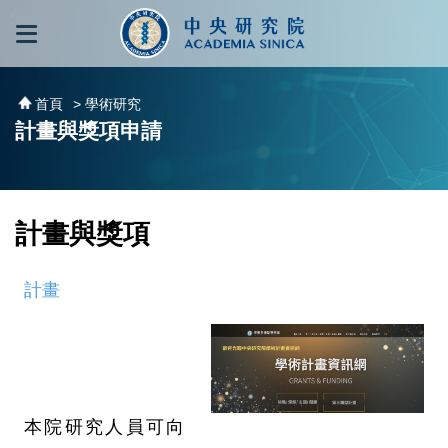
跳到主要內容區塊
:::
:::
首頁
> 學術研究
計畫與獎項申請
計畫與獎項
計畫
本院研究人員可向