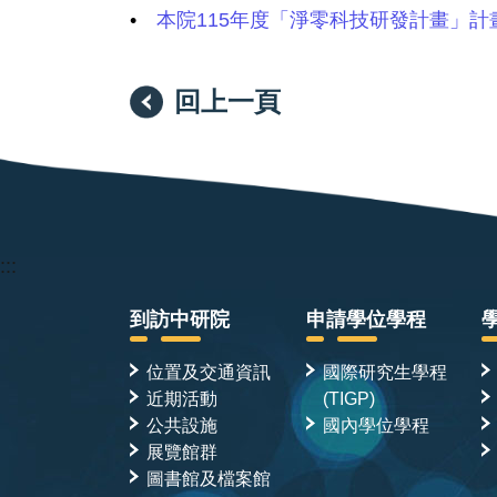
•
本院115年度「淨零科技研發計畫」計
回上一頁
:::
到訪中研院
申請學位學程
位置及交通資訊
國際研究生學程
近期活動
(TIGP)
公共設施
國內學位學程
展覽館群
圖書館及檔案館