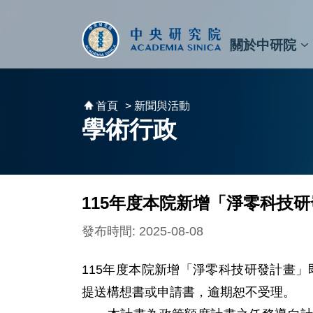
跳到主要內容區塊
:::
:::
關於中研院
秘書⾧及副秘書⾧
預決算與報告
原子與分子科學研究所
天文及天文物理研究所
資訊科技創新研究中心
植物暨微生物學研究所
細胞與個體生物學研究所
農業生物科技研究中心
首頁
> 新聞與活動
學術行政
115年度本院新增「淨零科技研
發布時間: 2025-08-08
115年度本院新增「淨零科技研發計畫
提送構想書或申請書，逾期恕不受理。