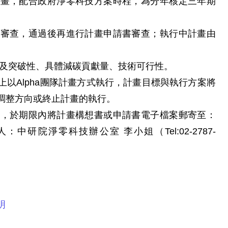
計畫，配合政府淨零科技方案時程，為分年核定三年期
書審查，通過後再進行計畫申請書審查；執行中計畫由
新及突破性、具體減碳貢獻量、技術可行性。
以Alpha團隊計畫方式執行，計畫目標與執行方案將
調整方向或終止計畫的執行。
明，於期限內將計畫構想書或申請書電子檔案郵寄至：
。本案承辦人：中研院淨零科技辦公室 李小姐（Tel:02-2787-
明