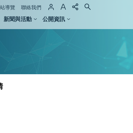
站導覽
聯絡我們
新聞與活動
公開資訊
域整合計畫
館及檔案館
請