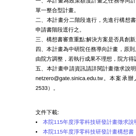
一、本計畫為政策額度計畫之任務導向
單一整合型計畫。
二、本計畫分二階段進行，先進行構想
申請書階段逕行之。
三、構想書審查重點:解決方案是否具創
四、本計畫為中研院任務導向計畫，原則上
由院方調整，若執行成果不理想，院方得
五、本計畫申請資訊請詳閱計畫徵求說
netzero@gate.sinica.edu.tw
2533）。
文件下載:
•
本院115年度淨零科技研發計畫徵求說
•
本院115年度淨零科技研發計畫構想書