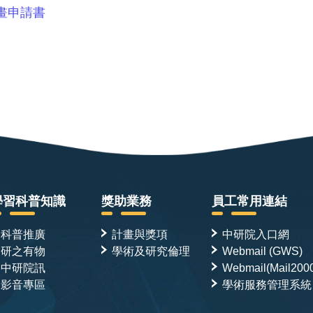
畫申請書
學習科普知識
獎助業務
員工常用連結
科普推廣
計畫與獎項
中研院入口網
研之有物
學術及研究倫理
Webmail (GWS)
中研院訊
Webmail(Mail200
影音專區
學術服務管理系統