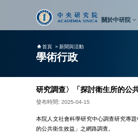
跳到主要內容區塊
:::
:::
關於中研院
秘書⾧及副秘書⾧
預決算與報告
原子與分子科學研究所
天文及天文物理研究所
資訊科技創新研究中心
植物暨微生物學研究所
細胞與個體生物學研究所
農業生物科技研究中心
首頁
> 新聞與活動
學術行政
研究調查〉「探討衛生所的公
發布時間: 2025-04-15
本院人文社會科學研究中心調查研究專題中心
的公共衛生效益」之網路調查。