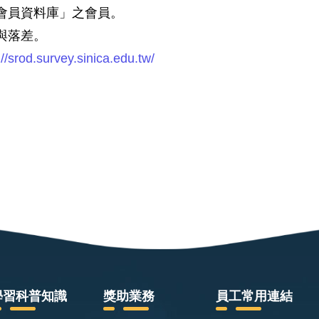
會員資料庫」之會員。
與落差。
://srod.survey.sinica.edu.tw/
學習科普知識
獎助業務
員工常用連結