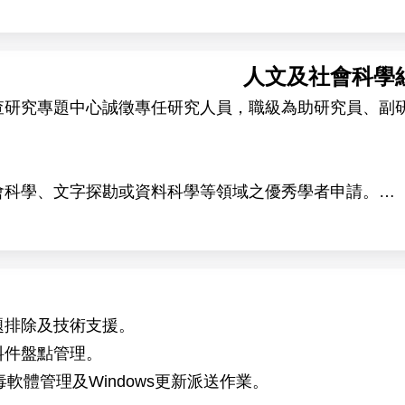
人文及社會科學
查研究專題中心誠徵專任研究人員，職級為助研究員、副
會科學、文字探勘或資料科學等領域之優秀學者申請。
中心提供優質的學術研究環境，擁有高品質的調查資料、
實證研究。
題排除及技術支援。
料件盤點管理。
軟體管理及Windows更新派送作業。