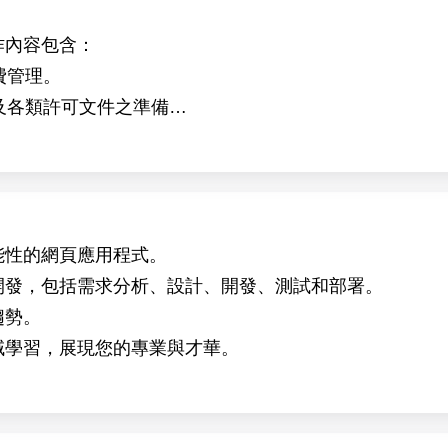
tude crops.
作內容包含：
ular cloning, protein expression analysis, and mutant sc
費管理。
ed in collaboration with the research groups of Dr. Ive 
件及各類許可文件之準備
能性的網頁應用程式。
開發，包括需求分析、設計、開發、測試和部署。
趨勢。
域學習，展現您的專業與才華。