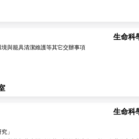
生命科
環境與籠具清潔維護等其它交辦事項
室
生命科
研究」