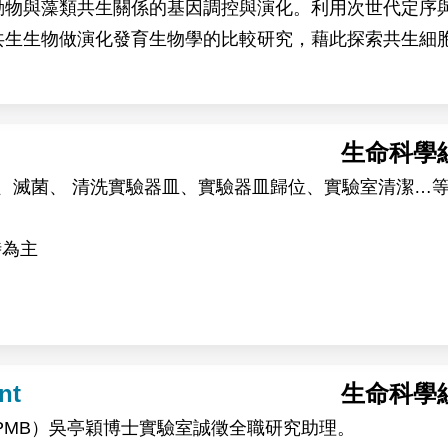
動物與藻類共生關係的基因調控與演化。利用次世代定序
共生生物做演化發育生物學的比較研究，藉此探索共生細
生命科學
養
tip、滅菌、 清洗實驗器皿、實驗器皿歸位、實驗室清潔…
時為主
nt
生命科學
PMB）吳亭穎博士實驗室誠徵全職研究助理。