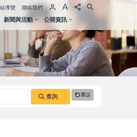
站導覽
聯絡我們
新聞與活動
公開資訊
域整合計畫
館及檔案館
重設
查詢