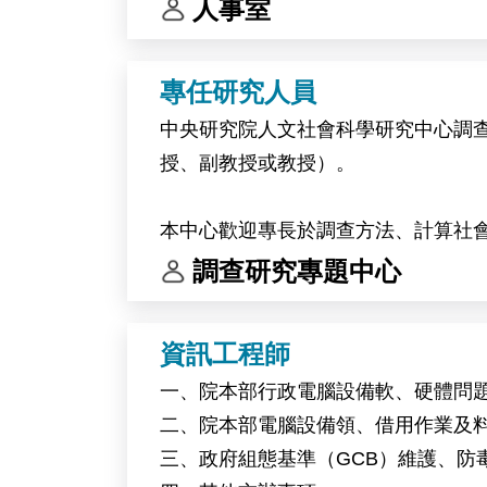
人事室
專任研究人員
中央研究院人文社會科學研究中心調
授、副教授或教授）。
本中心歡迎專長於調查方法、計算社
調查研究專題中心
中央研究院為臺灣頂尖研究機構。本
供豐富的跨領域合作機會，支持創新
資訊工程師
一、院本部行政電腦設備軟、硬體問
二、院本部電腦設備領、借用作業及
三、政府組態基準（GCB）維護、防毒