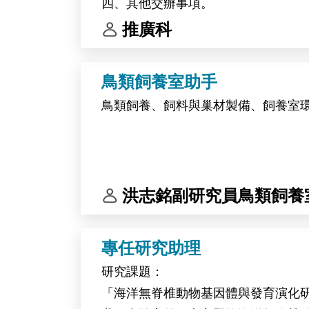
四、其他交辦事項。
推廣科
鳥類飼養室助手
鳥類飼養、飼料與巢材製備、飼養室
洪志銘副研究員鳥類飼養
專任研究助理
研究課題：
「海洋無脊椎動物基因體與發育演化