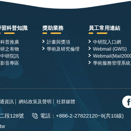
學習科普知識
獎助業務
員工常用連結
科普推廣
計畫與獎項
中研院入口網
研之有物
學術及研究倫理
Webmail (GWS)
中研院訊
Webmail(Mail200
影音專區
學術服務管理系統
通資訊
網站政策及聲明
社群媒體
二段128號
電話：+886-2-27822120~9(共10線)
.tw