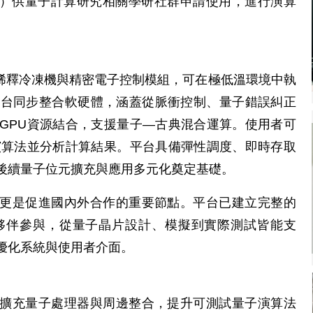
nit, QPU）供量子計算研究相關學研社群申請使用，進行演算
搭配稀釋冷凍機與精密電子控制模組，可在極低溫環境中執
平台同步整合軟硬體，涵蓋從脈衝控制、量子錯誤糾正
GPU資源結合，支援量子—古典混合運算。使用者可
演算法並分析計算結果。平台具備彈性調度、即時存取
後續量子位元擴充與應用多元化奠定基礎。
平台，更是促進國內外合作的重要節點。平台已建立完整的
夥伴參與，從量子晶片設計、模擬到實際測試皆能支
優化系統與使用者介面。
求逐步擴充量子處理器與周邊整合，提升可測試量子演算法