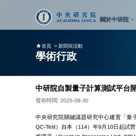
跳到主要內容區塊
:::
:::
關於中研院
秘書⾧及副秘書⾧
預決算與報告
原子與分子科學研究所
天文及天文物理研究所
資訊科技創新研究中心
植物暨微生物學研究所
細胞與個體生物學研究所
農業生物科技研究中心
首頁
> 新聞與活動
學術行政
中研院自製量子計算測試平台
發布時間: 2025-09-30
中央研究院關鍵議題研究中心建置「量子計算測試平台
QC-Test）自本（114）年9月10日起