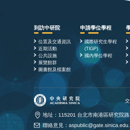
:::
到訪中研院
申請學位學程
位置及交通資訊
國際研究生學程
近期活動
(TIGP)
公共設施
國內學位學程
展覽館群
圖書館及檔案館
交
地址：115201 台北市南港區研究院路
聯絡意見：
aspublic@gate.sinica.edu