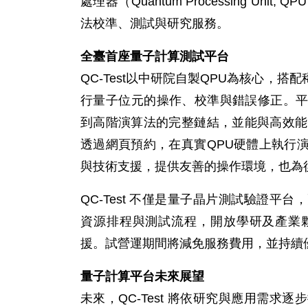
處理器（Quantum Processing U
法校準、測試與研究服務。
全臺首座量子計算測試平台
QC-Test以中研院自製QPU為核心，
行量子位元的操作、校準與錯誤修正。
到高階演算法的完整鏈結，並能與高效能
透過網頁預約，在真實QPU硬體上執行
與技術支援，提供友善的操作環境，也為
QC-Test 不僅是量子晶片測試驗證
資源排程與測試流程，開放學研及產業
援。試營運期間將減免服務費用，並持續
量子計算平台未來展望
未來，QC-Test 將依研究與應用需