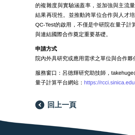
的複雜度與實驗涵蓋率，並加強與主流
結果再現性。並推動跨單位合作與人才
QC-Test的啟用，不僅是中研院在量
與連結國際合作奠定重要基礎。
申請方式
院內外具研究或應用需求之單位與合作夥伴，
服務窗口：呂德輝研究助技師，takehuge@as
量子計算平台網站：
https://rcci.sinica.ed
回上一頁