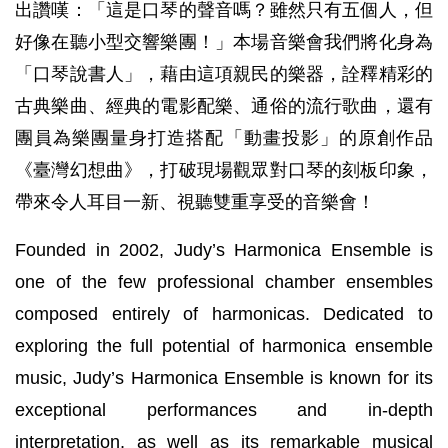
出讚嘆：「這是口琴的聲音嗎？雖然只有五個人，但
好像在聽小型交響樂團！」本場音樂會我們將化身為
「口琴說書人」，藉由這項親民的樂器，詮釋精彩的
古典樂曲、經典的電影配樂、通俗的流行歌曲，還有
團員為樂團量身打造搭配「動畫投影」的原創作品
《臺灣幻想曲》，打破現場觀眾對口琴的刻板印象，
帶來令人耳目一新、視聽雙重享受的音樂會！
Founded in 2002, Judy’s Harmonica Ensemble is
one of the few professional chamber ensembles
composed entirely of harmonicas. Dedicated to
exploring the full potential of harmonica ensemble
music, Judy’s Harmonica Ensemble is known for its
exceptional performances and in-depth
interpretation, as well as its remarkable musical