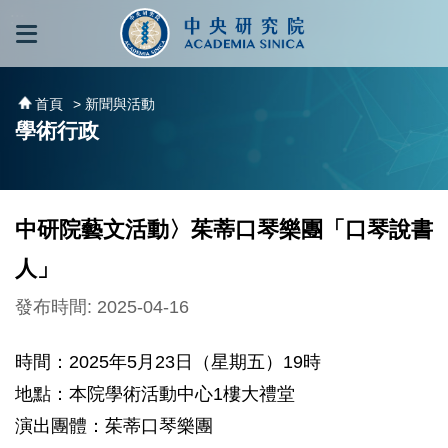
跳到主要內容區塊
:::
:::
首頁
> 新聞與活動
學術行政
中研院藝文活動〉茱蒂口琴樂團「口琴說書
人」
發布時間: 2025-04-16
時間：2025年5月23日（星期五）19時
地點：本院學術活動中心1樓大禮堂
演出團體：茱蒂口琴樂團