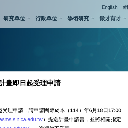
English
網
研究單位
行政單位
學術研究
徵才育才
人文社會科學組
會議紀錄檢索
人文社會科學研究中心
國家生技研究園區
跨學組研究中心
學術及儀器事務處
跨領
圖書
究計畫即日起受理申請
理申請，請申請團隊於本（114）年6月18日17:00
/asms.sinica.edu.tw
）提送計畫申請書，並將相關指定