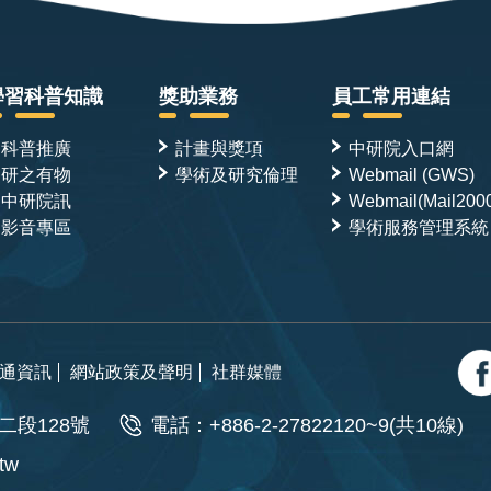
學習科普知識
獎助業務
員工常用連結
科普推廣
計畫與獎項
中研院入口網
研之有物
學術及研究倫理
Webmail (GWS)
中研院訊
Webmail(Mail200
影音專區
學術服務管理系統
通資訊
網站政策及聲明
社群媒體
二段128號
電話：+886-2-27822120~9(共10線)
.tw