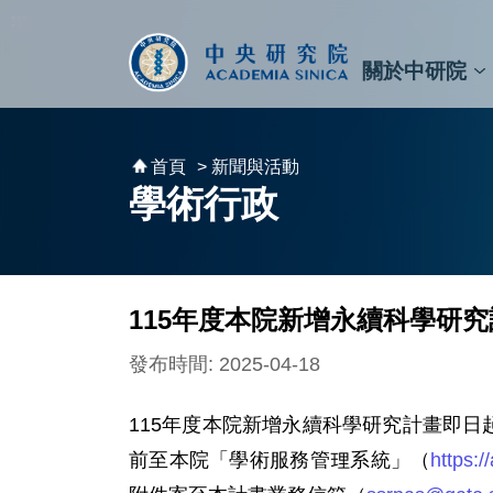
跳到主要內容區塊
:::
:::
關於中研院
秘書⾧及副秘書⾧
預決算與報告
原子與分子科學研究所
天文及天文物理研究所
資訊科技創新研究中心
植物暨微生物學研究所
細胞與個體生物學研究所
農業生物科技研究中心
首頁
> 新聞與活動
學術行政
115年度本院新增永續科學研
發布時間: 2025-04-18
115年度本院新增永續科學研究計畫即日起受
前至本院「學術服務管理系統」（
https:/