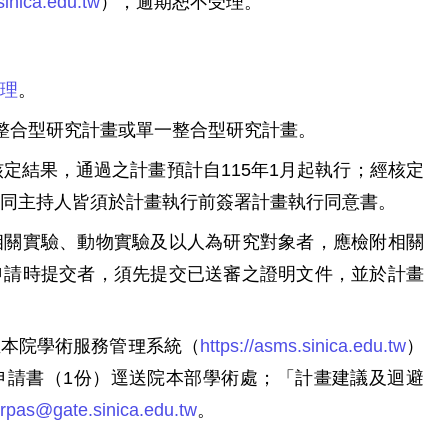
inica.edu.tw
），逾期恕不受理。
理
。
整合型研究計畫或單一整合型研究計畫。
定結果，通過之計畫預計自115年1月起執行；經核定
同主持人皆須於計畫執行前簽署計畫執行同意書。
相關實驗、動物實驗及以人為研究對象者，應檢附相關
申請時提交者，須先提交已送審之證明文件，並於計畫
至本院學術服務管理系統（
https://asms.sinica.edu.tw
）
申請書（1份）逕送院本部學術處；「計畫建議及迴避
rpas@gate.sinica.edu.tw
。