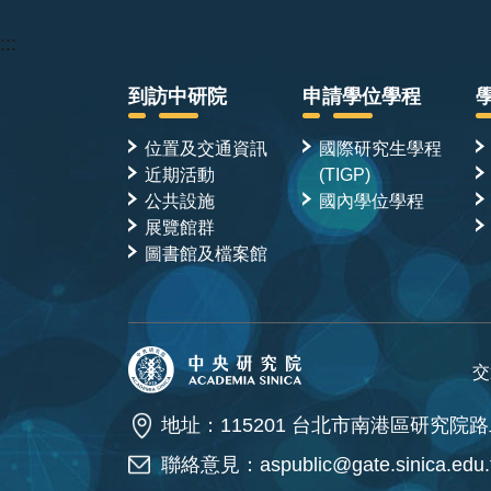
:::
到訪中研院
申請學位學程
位置及交通資訊
國際研究生學程
近期活動
(TIGP)
公共設施
國內學位學程
展覽館群
圖書館及檔案館
交
地址：115201 台北市南港區研究院路
聯絡意見：
aspublic@gate.sinica.edu