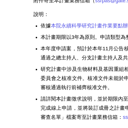
附件寄至本計畫業務信箱（
ssrpas@gate.s
說明：
依據
本院永續科學研究計畫作業要點辦
本計畫期限以3年為原則。申請類型為
本年度申請案，預計於本年11月公告核
通過之總主持人、分支計畫主持人及共
研究計畫中涉及生物材料及基因重組
委員會之核准文件。核准文件未能於
審核通過執行前補齊核准文件。
請詳閱本計畫徵求說明，並於期限內
完成線上申請，並將裝訂成冊之計畫
審查名單」檔案寄至計畫業務信箱：
ss