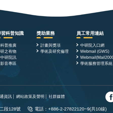
學習科普知識
獎助業務
員工常用連結
科普推廣
計畫與獎項
中研院入口網
研之有物
學術及研究倫理
Webmail (GWS)
中研院訊
Webmail(Mail200
影音專區
學術服務管理系統
通資訊
網站政策及聲明
社群媒體
二段128號
電話：+886-2-27822120~9(共10線)