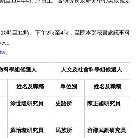
期至114年4月17日止。各研究所及研究中心業依規定
10時至12時、下午2時至4時，至院本部秘書處議事科
舉人。
.tw
。
命科學組候選人
人文及社會科學組候選人
別
姓名及職稱
單位別
姓名及職稱
涂世隆研究員
史語所
陳正國研究員
蘇怡璇研究員
民族所
容邵武副研究員