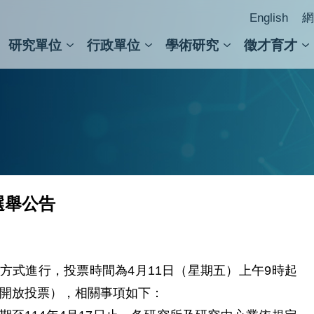
English
網
研究單位
行政單位
學術研究
徵才育才
人文社會科學組
會議紀錄檢索
人文社會科學研究中心
國家生技研究園區
跨學組研究中心
學術及儀器事務處
跨領
圖書
選舉公告
方式進行，投票時間為4月11日（星期五）上午9時起
小時開放投票），相關事項如下：