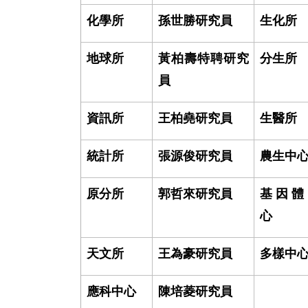
化學所
孫世勝研究員
生化所
地球所
黃柏壽特聘研究
分生所
員
資訊所
王柏堯研究員
生醫所
統計所
張源俊研究員
農生中
原分所
郭哲來研究員
基因體
心
天文所
王為豪研究員
多樣中
應科中心
陳培菱研究員