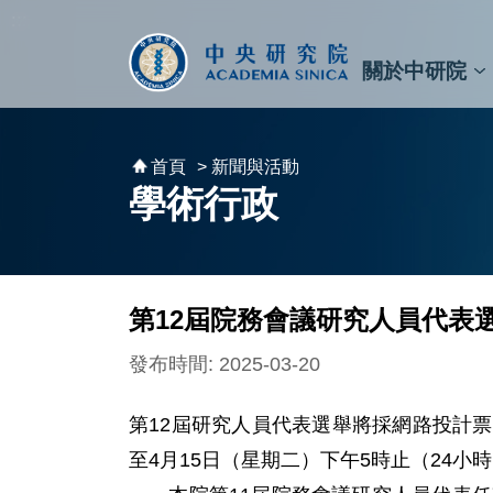
跳到主要內容區塊
:::
:::
關於中研院
秘書⾧及副秘書⾧
預決算與報告
原子與分子科學研究所
天文及天文物理研究所
資訊科技創新研究中心
植物暨微生物學研究所
細胞與個體生物學研究所
農業生物科技研究中心
首頁
> 新聞與活動
學術行政
第12屆院務會議研究人員代表
發布時間: 2025-03-20
第12屆研究人員代表選舉將採網路投計票
至4月15日（星期二）下午5時止（24