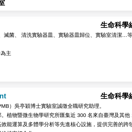
室
生命科學
tip、滅菌、 清洗實驗器皿、實驗器皿歸位、實驗室清潔…
時為主
nt
生命科學
PMB）吳亭穎博士實驗室誠徵全職研究助理。
植物暨微生物學研究所匯集近 300 名來自臺灣及其他 
高效能運算及多體學分析等先進核心設施，提供完善的跨