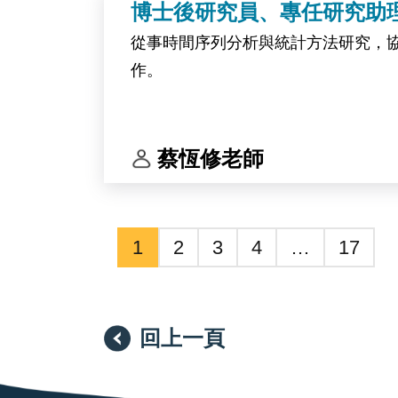
博士後研究員、專任研究助
從事時間序列分析與統計方法研究，
作。
蔡恆修老師
1
2
3
4
…
17
回上一頁