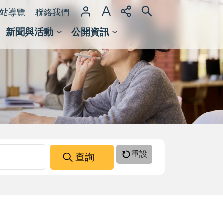
站導覽
聯絡我們
新聞與活動
公開資訊
域整合計畫
館及檔案館
重設
查詢