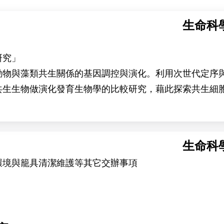
生命科
研究」
動物與藻類共生關係的基因調控與演化。利用次世代定序
共生生物做演化發育生物學的比較研究，藉此探索共生細
生命科
養
環境與籠具清潔維護等其它交辦事項