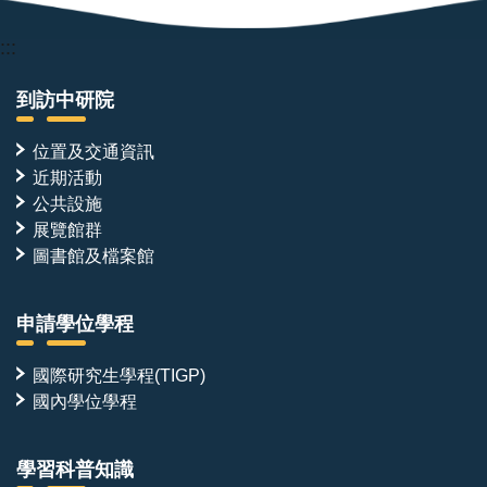
:::
到訪中研院
位置及交通資訊
近期活動
公共設施
展覽館群
圖書館及檔案館
申請學位學程
國際研究生學程(TIGP)
國內學位學程
學習科普知識