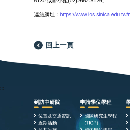
5130 或鄭小姐(02)2652-5126。
連結網址：
https://www.ios.sinica.edu.
回上一頁
:::
到訪中研院
申請學位學程
位置及交通資訊
國際研究生學程
近期活動
(TIGP)
公共設施
國內學位學程