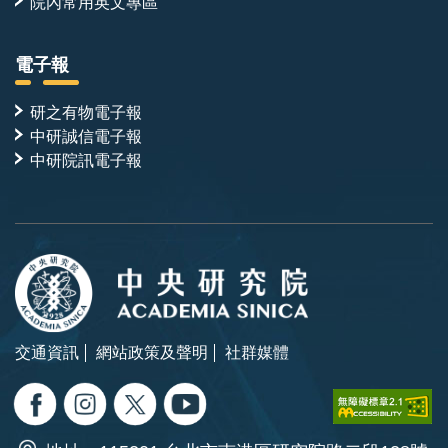
院內常用英文專區
電子報
研之有物電子報
中研誠信電子報
中研院訊電子報
交通資訊
網站政策及聲明
社群媒體