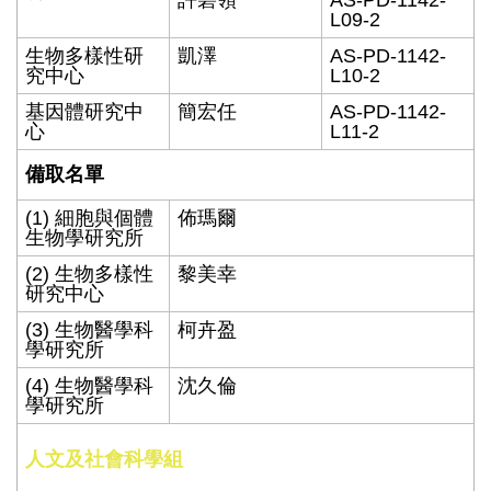
許碧領
AS-PD-1142-
L09-2
生物多樣性研
凱澤
AS-PD-1142-
究中心
L10-2
基因體研究中
簡宏任
AS-PD-1142-
心
L11-2
備取名單
(1) 細胞與個體
佈瑪爾
生物學研究所
(2) 生物多樣性
黎美幸
研究中心
(3) 生物醫學科
柯卉盈
學研究所
(4) 生物醫學科
沈久倫
學研究所
人文及社會科學組