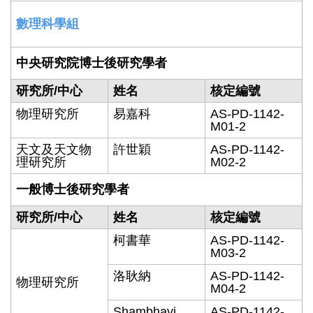
數理科學組
中央研究院博士後研究學者
研究所/中心
姓名
核定編號
物理研究所
易嘉科
AS-PD-1142-
M01-2
天文及天文物
許世穎
AS-PD-1142-
理研究所
M02-2
一般博士後研究學者
研究所/中心
姓名
核定編號
柯書華
AS-PD-1142-
M03-2
洛耿納
AS-PD-1142-
物理研究所
M04-2
Shambhavi
AS-PD-1142-