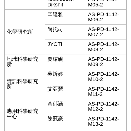
Dikshit
M05-2
辛達雅
AS-PD-1142-
M06-2
尚托司
AS-PD-1142-
化學研究所
M07-2
JYOTI
AS-PD-1142-
M08-2
地球科學研究
夏璿硯
AS-PD-1142-
所
M09-2
吳炘婷
AS-PD-1142-
M10-2
資訊科學研究
所
艾亞瑟
AS-PD-1142-
M11-2
黃郁涵
AS-PD-1142-
M12-2
應用科學研究
中心
陳冠豪
AS-PD-1142-
M13-2