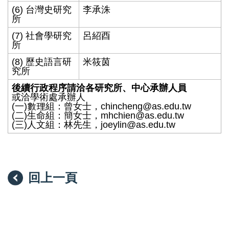
(6) 台灣史研究
李承洙
所
(7) 社會學研究
呂紹酉
所
(8) 歷史語言研
米筱茵
究所
後續行政程序請洽各研究所、中心承辦人員
或洽學術處承辦人
(一)數理組：曾女士，chincheng@as.edu.tw
(二)生命組：簡女士，mhchien@as.edu.tw
(三)人文組：林先生，joeylin@as.edu.tw
回上一頁