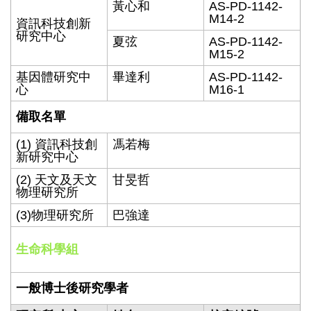
黃心和
AS-PD-1142-
M14-2
資訊科技創新
研究中心
夏弦
AS-PD-1142-
M15-2
基因體研究中
畢達利
AS-PD-1142-
心
M16-1
備取名單
(1) 資訊科技創
馮若梅
新研究中心
(2) 天文及天文
甘旻哲
物理研究所
(3)物理研究所
巴強達
生命科學組
一般博士後研究學者