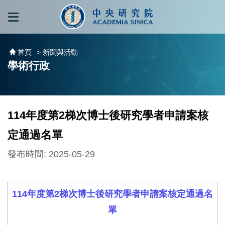
跳到主要內容區塊
:::
:::
首頁
> 新聞與活動
學術行政
114年度第2梯次博士後研究學者申請案核
定通過名單
發布時間: 2025-05-29
114年度第2梯次博士後研究學者申請案核定通過名
單