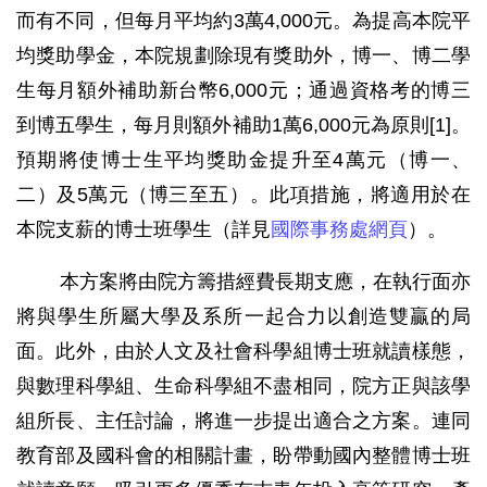
而有不同，但每月平均約3萬4,000元。為提高本院平
均獎助學金，本院規劃除現有獎助外，博一、博二學
生每月額外補助新台幣6,000元；通過資格考的博三
到博五學生，每月則額外補助1萬6,000元為原則
[1]
。
預期將使博士生平均獎助金提升至4萬元（博一、
二）及5萬元（博三至五）。此項措施，將適用於在
本院支薪的博士班學生（詳見
國際事務處網頁
）。
本方案將由院方籌措經費長期支應，在執行面亦
將與學生所屬大學及系所一起合力以創造雙贏的局
面。此外，由於人文及社會科學組博士班就讀樣態，
與數理科學組、生命科學組不盡相同，院方正與該學
組所長、主任討論，將進一步提出適合之方案。連同
教育部及國科會的相關計畫，盼帶動國內整體博士班