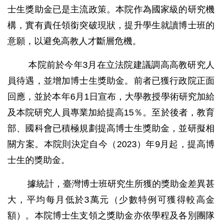
士生獎助金已是主流政策。本院作為國家級的研究機
構，實有責任領銜突破現狀，提升學生就讀博士班的
意願，以避免高教人才斷層危機。
本院前於今年3月在立法院建議調高高教研究人
員待遇，並增加博士生獎助金。前者已獲行政院正面
回應，並於本年6月1日宣布，大學教授學術研究加給
及本院研究人員專業加給提高15％。至於後者，教育
部、國科會已積極規劃提高博士生獎助金，並研擬相
關方案。本院則決定自今（2023）年9月起，提高博
士生的獎助金。
據統計，臺灣博士班研究生所獲的獎助金差異甚
大，平均每月低於3萬元（少數特例可獲得較高金
額）。本院博士生支領之獎助金亦依學程及各別團隊