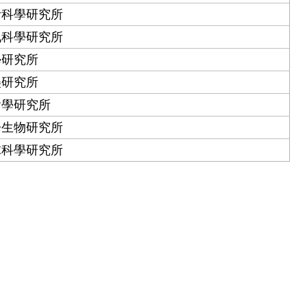
計科學研究所
訊科學研究所
學研究所
美研究所
會學研究所
子生物研究所
球科學研究所