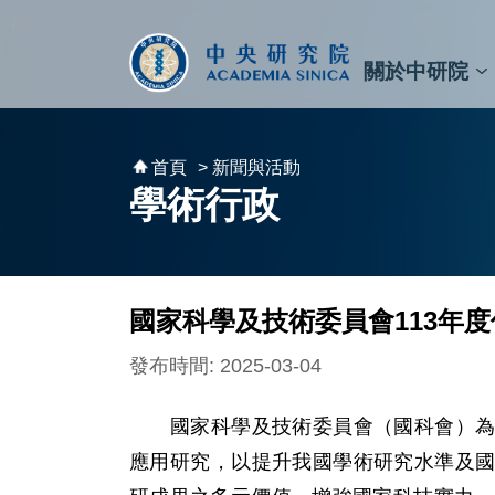
跳到主要內容區塊
:::
:::
關於中研院
秘書⾧及副秘書⾧
預決算與報告
原子與分子科學研究所
天文及天文物理研究所
資訊科技創新研究中心
植物暨微生物學研究所
細胞與個體生物學研究所
農業生物科技研究中心
首頁
> 新聞與活動
學術行政
國家科學及技術委員會113年
發布時間: 2025-03-04
國家科學及技術委員會（國科會）為獎
應用研究，以提升我國學術研究水準及