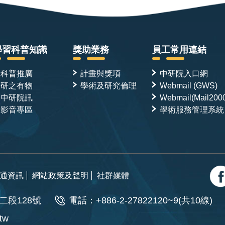
學習科普知識
獎助業務
員工常用連結
科普推廣
計畫與獎項
中研院入口網
研之有物
學術及研究倫理
Webmail (GWS)
中研院訊
Webmail(Mail200
影音專區
學術服務管理系統
通資訊
網站政策及聲明
社群媒體
二段128號
電話：+886-2-27822120~9(共10線)
.tw