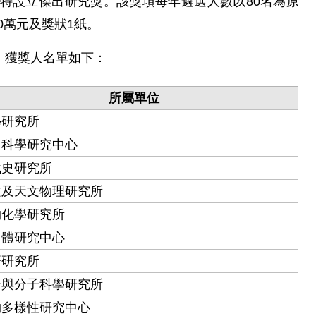
特設立傑出研究獎。該獎項每年遴選人數以80名為原
0萬元及獎狀1紙。
，獲獎人名單如下：
所屬單位
學研究所
用科學研究中心
代史研究所
文及天文物理研究所
物化學研究所
因體研究中心
濟研究所
子與分子科學研究所
物多樣性研究中心