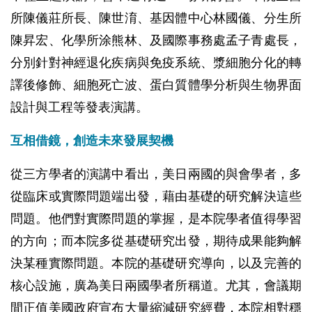
所陳儀莊所長、陳世淯、基因體中心林國儀、分生所
陳昇宏、化學所涂熊林、及國際事務處孟子青處長，
分別針對神經退化疾病與免疫系統、漿細胞分化的轉
譯後修飾、細胞死亡波、蛋白質體學分析與生物界面
設計與工程等發表演講。
互相借鏡，創造未來發展契機
從三方學者的演講中看出，美日兩國的與會學者，多
從臨床或實際問題端出發，藉由基礎的研究解決這些
問題。他們對實際問題的掌握，是本院學者值得學習
的方向；而本院多從基礎研究出發，期待成果能夠解
決某種實際問題。本院的基礎研究導向，以及完善的
核心設施，廣為美日兩國學者所稱道。尤其，會議期
間正值美國政府宣布大量縮減研究經費，本院相對穩