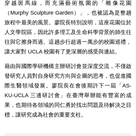
穿越斑馬線，而充滿藝術氛圍的「雕像花園
（Murphy Sculpture Garden）」，也被認為是整趟
旅程中最美的風景。廖院長特別說明，這座花園位於
人文學院區，因此許多理工及生命科學背景的師生往
往與它擦身而過。這趟步行超過一萬步的校園巡禮，
讓大家對 UCLA 校園有了更深層的感受與連結。
藉由與國際學研機構主辦研討會並深度交流，不僅啟
發研究人員對自身研究方向與企圖的思考，也促進國
際生醫領域發展。廖院長在會後期許下一屆「AS-
KU-UCLA 三邊研討會」在臺灣舉辦能有豐富的成
果，也期待各領域的同仁勇於找出問題及待解決之目
標，讓研究成為社會的重要支柱。
活