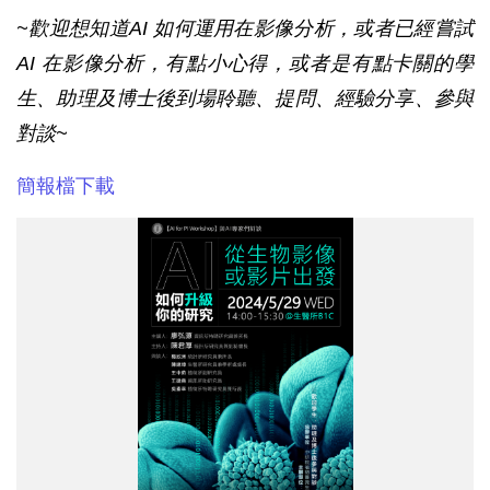
~歡迎想知道AI 如何運用在影像分析，或者已經嘗試
AI 在影像分析，有點小心得，或者是有點卡關的學
生、助理及博士後到場聆聽、提問、經驗分享、參與
對談~
簡報檔下載
海
報