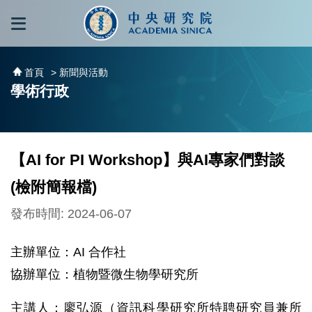
跳到主要內容區塊
:::
:::
首頁
> 新聞與活動
學術行政
【AI for PI Workshop】與AI專家們對談
(檢附簡報檔)
發布時間: 2024-06-07
主辦單位：AI 合作社
協辦單位：植物暨微生物學研究所
主講人：廖弘源（資訊科學研究所特聘研究員兼所