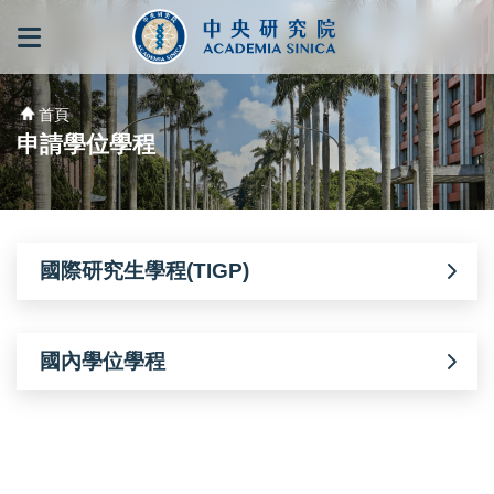
跳到主要內容區塊
:::
:::
首頁
申請學位學程
國際研究生學程(TIGP)
國內學位學程