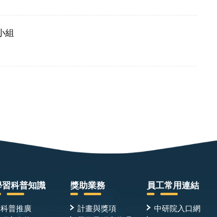
小組
學習科普知識
獎助業務
員工常用連結
科普推廣
計畫與獎項
中研院入口網