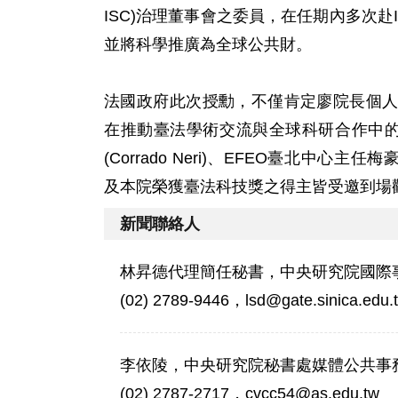
ISC)治理董事會之委員，在任期內多次
並將科學推廣為全球公共財。
法國政府此次授勳，不僅肯定廖院長個
在推動臺法學術交流與全球科研合作中的
(Corrado Neri)、EFEO臺北中心主
及本院榮獲臺法科技獎之得主皆受邀到場
新聞聯絡人
林昇德代理簡任秘書，中央研究院國際
(02) 2789-9446，lsd@gate.sinica.edu.
李依陵，中央研究院秘書處媒體公共事
(02) 2787-2717，cvcc54@as.edu.tw