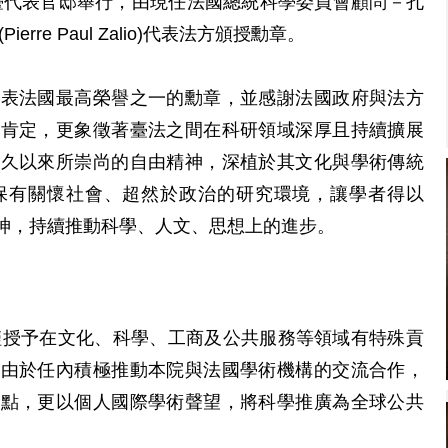
駐臺代表官邸舉行，由現任法國總統科學委員會顧問－孔
Pierre Paul Zalio)代表法方頒授勳章。
代表法國最高榮譽之一的勳章，並感謝法國政府與法方
的肯定，更象徵著臺法之間在科研領域深厚且持續擴展
長久以來所崇尚的自由精神，深植於其文化與學術傳統
保有關懷社會、超然於政治的研究環境，讓學者得以
神，持續推動科學、人文、思想上的進步。
，僅授予在文化、科學、工商及公共服務等領域有特殊貢
是由於任內積極推動本院與法國學術機構的交流合作，
據點，更以個人國際學術聲望，將科學推廣為全球公共