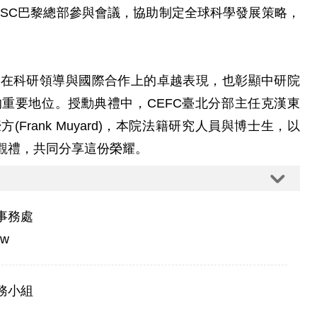
赴ISC巴黎總部參與會議，協助制定全球科學發展策略，
人在科研領導與國際合作上的卓越表現，也彰顯中研院
重要地位。授勳典禮中，CEFC臺北分部主任克漢東
任梅豪方(Frank Muyard)，本院法籍研究人員與博士生，以
觀禮，共同分享這份榮耀。
事務處
tw
務小組