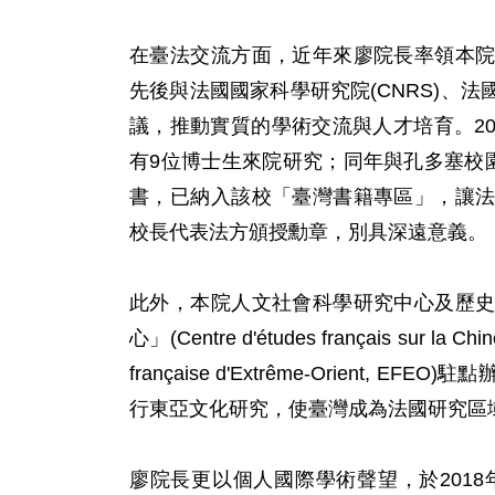
在臺法交流方面，近年來廖院長率領本
先後與法國國家科學研究院(CNRS)、法
議，推動實質的學術交流與人才培育。20
有9位博士生來院研究；同年與孔多塞校
書，已納入該校「臺灣書籍專區」，讓
校長代表法方頒授勳章，別具深遠意義。
此外，本院人文社會科學研究中心及歷
心」(Centre d'études français sur l
française d'Extrême-Orien
行東亞文化研究，使臺灣成為法國研究區
廖院長更以個人國際學術聲望，於2018年獲選國際科學