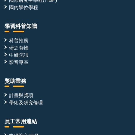
國際研究生學程(TIGP)
國內學位學程
學習科普知識
科普推廣
研之有物
中研院訊
影音專區
獎助業務
計畫與獎項
學術及研究倫理
員工常用連結