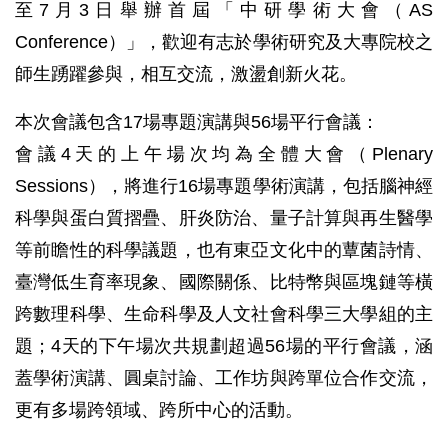
至7月3日舉辦首屆「中研學術大會（AS
Conference）」，歡迎有志於學術研究及大專院校之
師生踴躍參與，相互交流，激盪創新火花。
本次會議包含17場專題演講與56場平行會議：
會議4天的上午場次均為全體大會（Plenary
Sessions），將進行16場專題學術演講，包括腦神經
科學與蛋白質摺疊、肝炎防治、量子計算與再生醫學
等前瞻性的科學議題，也有東亞文化中的蕈菌詩情、
臺灣低生育率現象、國際關係、比特幣與區塊鏈等橫
跨數理科學、生命科學及人文社會科學三大學組的主
題；4天的下午場次共規劃超過56場的平行會議，涵
蓋學術演講、圓桌討論、工作坊與跨單位合作交流，
更有多場跨領域、跨所中心的活動。