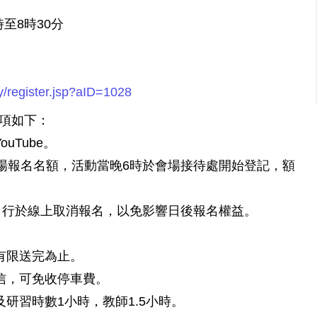
時至8時30分
ity/register.jsp?aID=1028
事項如下：
uTube。
日現場報名名額，活動當晚6時於會場接待處開始登記，額
日前自行於線上取消報名，以免影響日後報名權益。
量有限送完為止。
加信，可免收停車費。
及研習時數1小時，教師1.5小時。