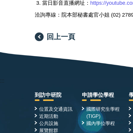
當日影音直播網址：
https://youtube.
洽詢專線：院本部秘書處官小姐 (02) 2789-
回上一頁
:::
到訪中研院
申請學位學程
位置及交通資訊
國際研究生學程
近期活動
(TIGP)
公共設施
國內學位學程
展覽館群