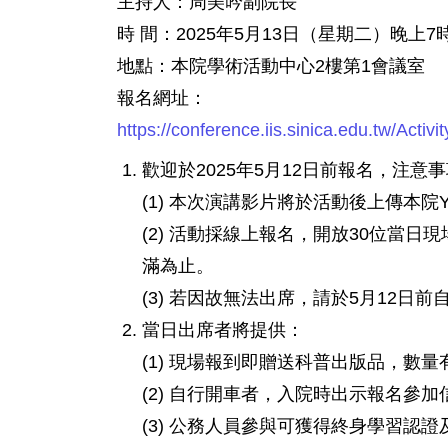
主持人：周美吟副院長
時 間：2025年5月13日（星期二）晚上7
地點：本院學術活動中心2樓第1會議室
報名網址：
https://conference.iis.sinica.edu.tw/Activ
歡迎於2025年5月12日前報名，注意
(1) 本次演講影片將於活動後上傳本院Yo
(2) 活動採線上報名，開放30位當
滿為止。
(3) 若因故無法出席，請於5月12
當日出席者將提供：
(1) 現場報到即贈送科普出版品，數
(2) 自行開車者，入院時出示報名參
(3) 公務人員參與可獲得終身學習認證