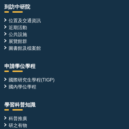
到訪中研院
位置及交通資訊
近期活動
公共設施
展覽館群
圖書館及檔案館
申請學位學程
國際研究生學程(TIGP)
國內學位學程
學習科普知識
科普推廣
研之有物