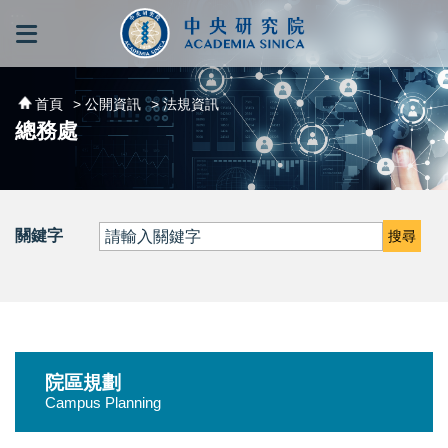
跳到主要內容區塊
:::
:::
首頁
> 公開資訊
> 法規資訊
總務處
關鍵字
搜尋
院區規劃
Campus Planning