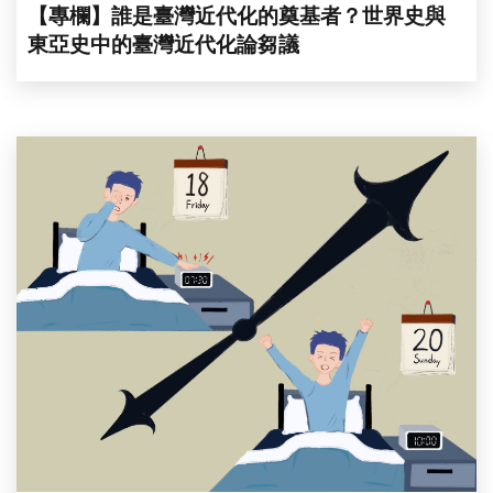
【專欄】誰是臺灣近代化的奠基者？世界史與
東亞史中的臺灣近代化論芻議