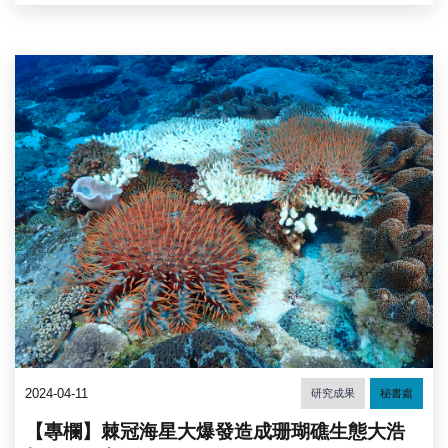
2024-04-11
研究成果
秘書處
【專欄】棘冠海星大爆發造成珊瑚礁生態大浩