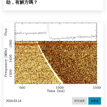
劫，有解方嗎？
2024-03-14
研究成果
秘書處