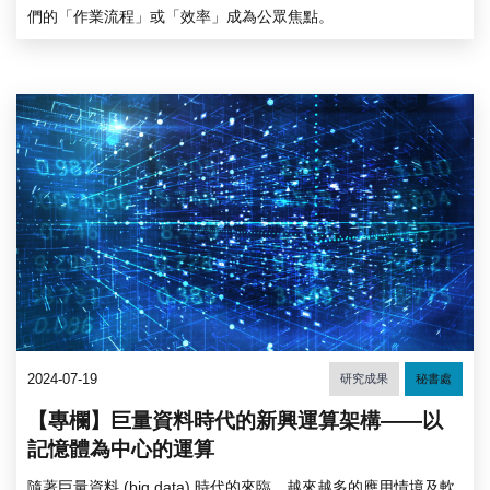
們的「作業流程」或「效率」成為公眾焦點。
2024-07-19
研究成果
秘書處
【專欄】巨量資料時代的新興運算架構——以
記憶體為中心的運算
隨著巨量資料 (big data) 時代的來臨，越來越多的應用情境及軟