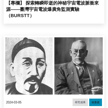
【專欄】 探索轉瞬即逝的神秘宇宙電波脈衝來
源——臺灣宇宙電波爆廣角監測實驗
（BURSTT）
2024-03-05
研究成果
秘書處