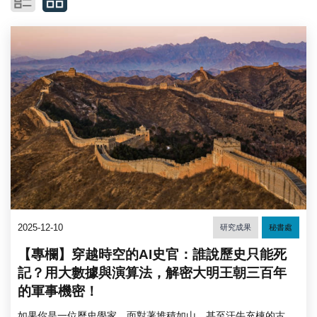
2025-12-10
研究成果
秘書處
【專欄】穿越時空的AI史官：誰說歷史只能死
記？用大數據與演算法，解密大明王朝三百年
的軍事機密！
如果你是一位歷史學家，面對著堆積如山、甚至汗牛充棟的古