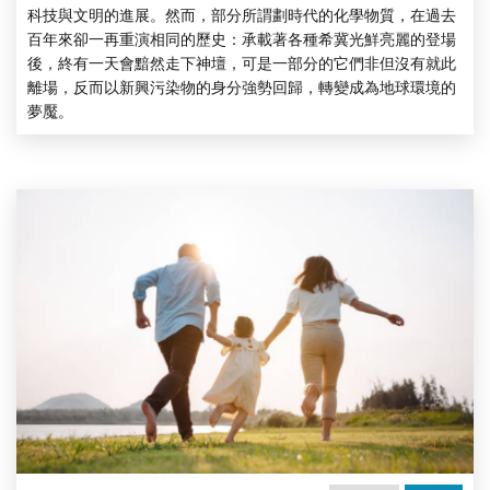
科技與文明的進展。然而，部分所謂劃時代的化學物質，在過去
百年來卻一再重演相同的歷史：承載著各種希冀光鮮亮麗的登場
後，終有一天會黯然走下神壇，可是一部分的它們非但沒有就此
離場，反而以新興污染物的身分強勢回歸，轉變成為地球環境的
夢魘。