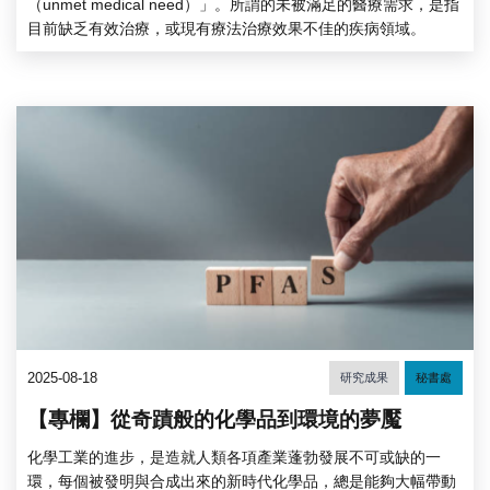
（unmet medical need）」。所謂的未被滿足的醫療需求，是指
目前缺乏有效治療，或現有療法治療效果不佳的疾病領域。
2025-08-18
研究成果
秘書處
【專欄】從奇蹟般的化學品到環境的夢魘
化學工業的進步，是造就人類各項產業蓬勃發展不可或缺的一
環，每個被發明與合成出來的新時代化學品，總是能夠大幅帶動