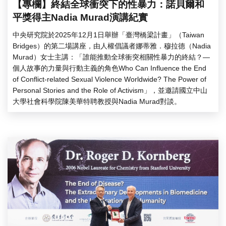
【專欄】終結全球衝突下的性暴力：諾貝爾和
平獎得主Nadia Murad演講紀實
中央研究院於2025年12月1日舉辦「臺灣橋梁計畫」（Taiwan
Bridges）的第二場講座，由人權倡議者娜蒂雅．穆拉德（Nadia
Murad）女士主講：「誰能推動全球衝突相關性暴力的終結？—
個人故事的力量與行動主義的角色Who Can Influence the End
of Conflict-related Sexual Violence Worldwide? The Power of
Personal Stories and the Role of Activism」，並邀請國立中山
大學社會科學院陳美華特聘教授與Nadia Murad對談。