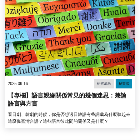
2025-09-16
研究成果
秘書處
【專欄】語言親緣關係常見的幾個迷思：兼論
語言與方言
看日劇、韓劇的時候，你是否想過日韓語有些詞彙為什麼聽起來
這麼像臺灣台語？這些語言彼此間的關係又是什麼？