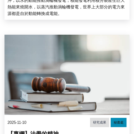
沖，以水的動能推動渦輪機發電；核能發電利用核分裂產生巨大
熱能來燒開水，以蒸汽推動渦輪機發電，世界上大部分的電力來
源都是自於動能轉換成電能。
2025-11-10
研究成果
秘書處
【專欄】法學的精神