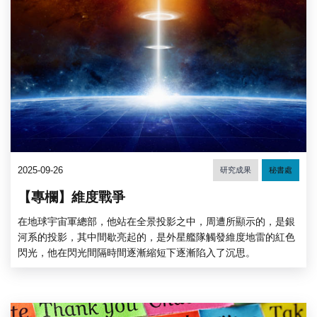
2025-09-26
研究成果
秘書處
【專欄】維度戰爭
在地球宇宙軍總部，他站在全景投影之中，周遭所顯示的，是銀
河系的投影，其中間歇亮起的，是外星艦隊觸發維度地雷的紅色
閃光，他在閃光間隔時間逐漸縮短下逐漸陷入了沉思。