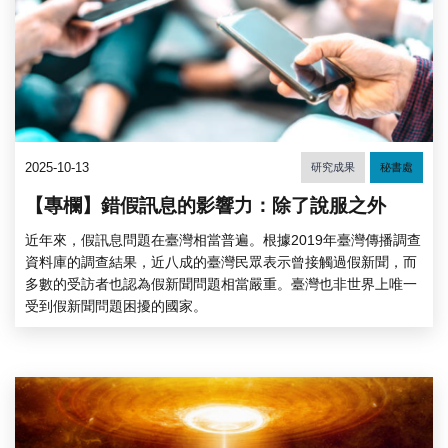
2025-10-13
研究成果
秘書處
【專欄】錯假訊息的影響力：除了說服之外
近年來，假訊息問題在臺灣相當普遍。根據2019年臺灣傳播調查
資料庫的調查結果，近八成的臺灣民眾表示曾接觸過假新聞，而
多數的受訪者也認為假新聞問題相當嚴重。臺灣也非世界上唯一
受到假新聞問題困擾的國家。