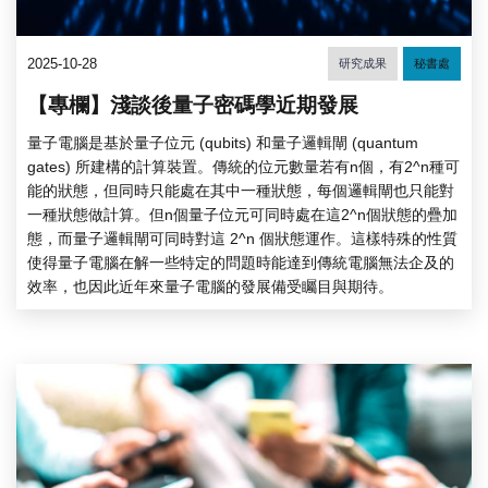
2025-10-28
研究成果
秘書處
【專欄】淺談後量子密碼學近期發展
量子電腦是基於量子位元 (qubits) 和量子邏輯閘 (quantum
gates) 所建構的計算裝置。傳統的位元數量若有n個，有2^n種可
能的狀態，但同時只能處在其中一種狀態，每個邏輯閘也只能對
一種狀態做計算。但n個量子位元可同時處在這2^n個狀態的疊加
態，而量子邏輯閘可同時對這 2^n 個狀態運作。這樣特殊的性質
使得量子電腦在解一些特定的問題時能達到傳統電腦無法企及的
效率，也因此近年來量子電腦的發展備受矚目與期待。