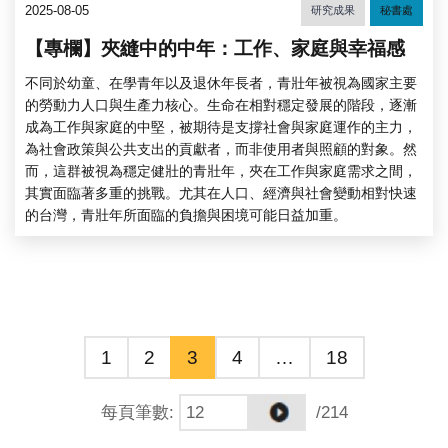
2025-08-05
研究成果
秘書處
【專欄】夾縫中的中年：工作、家庭與幸福感
不同於幼童、在學青年以及退休年長者，青壯年被視為國家主要
的勞動力人口與生產力核心。生命在相對穩定發展的階段，逐漸
成為工作與家庭的中堅，被期待是支撐社會與家庭運作的主力，
為社會政策與公共支出的貢獻者，而非使用者與照顧的對象。然
而，這群被視為穩定健壯的青壯年，夾在工作與家庭需求之間，
其實面臨著多重的挑戰。尤其在人口、經濟與社會變動相對快速
的台灣，青壯年所面臨的負擔與困境可能日益加重。
1
2
3
4
…
18
每頁筆數
:
/214