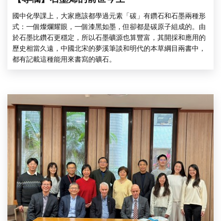
國中化學課上，大家應該都學過元素「碳」有鑽石和石墨兩種形
式：一個燦爛耀眼，一個漆黑如墨，但卻都是碳原子組成的。由
於石墨比鑽石更穩定，所以石墨礦源也算豐富，其開採和應用的
歷史相當久遠，中國北宋的夢溪筆談和明代的本草綱目兩書中，
都有記載這種能用來書寫的礦石。