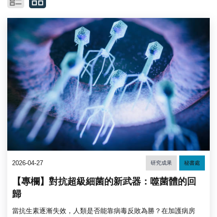
2026-04-27
研究成果
秘書處
【專欄】對抗超級細菌的新武器：噬菌體的回
歸
當抗生素逐漸失效，人類是否能靠病毒反敗為勝？在加護病房