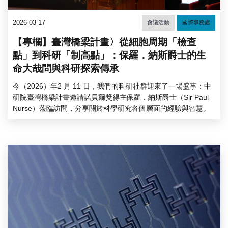
2026-03-17
會議活動
國際事務處
【專欄】臺灣橋梁計畫〉從細胞周期「檢查
點」到科研「制高點」：保羅．納斯爵士的生
命大哉問與科研探索傳承
今（2026）年2 月 11 日，我們的科研社群迎來了一場盛事：中
研院臺灣橋梁計畫邀請諾貝爾獎得主保羅．納斯爵士（Sir Paul
Nurse）蒞臨訪問，分享關於科學研究各個層面的經驗與智慧。