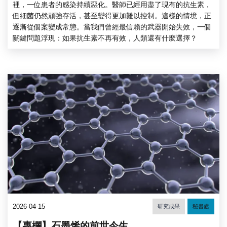
裡，一位患者的感染持續惡化。醫師已經用盡了現有的抗生素，
但細菌仍然頑強存活，甚至變得更加難以控制。這樣的情境，正
逐漸從個案變成常態。當我們曾經最信賴的武器開始失效，一個
關鍵問題浮現：如果抗生素不再有效，人類還有什麼選擇？
2026-04-15
研究成果
秘書處
【專欄】石墨烯的前世今生