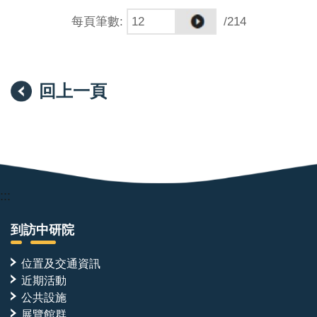
每頁筆數
:
/214
回上一頁
:::
到訪中研院
位置及交通資訊
近期活動
公共設施
展覽館群