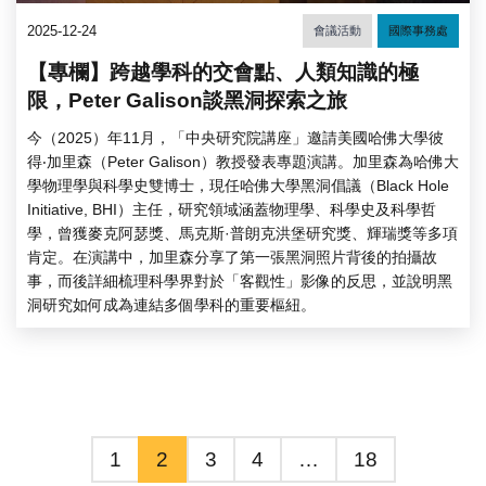
2025-12-24
會議活動
國際事務處
【專欄】跨越學科的交會點、人類知識的極
限，Peter Galison談黑洞探索之旅
今（2025）年11月，「中央研究院講座」邀請美國哈佛大學彼
得‧加里森（Peter Galison）教授發表專題演講。加里森為哈佛大
學物理學與科學史雙博士，現任哈佛大學黑洞倡議（Black Hole
Initiative, BHI）主任，研究領域涵蓋物理學、科學史及科學哲
學，曾獲麥克阿瑟獎、馬克斯·普朗克洪堡研究獎、輝瑞獎等多項
肯定。在演講中，加里森分享了第一張黑洞照片背後的拍攝故
事，而後詳細梳理科學界對於「客觀性」影像的反思，並說明黑
洞研究如何成為連結多個學科的重要樞紐。
1
2
3
4
…
18