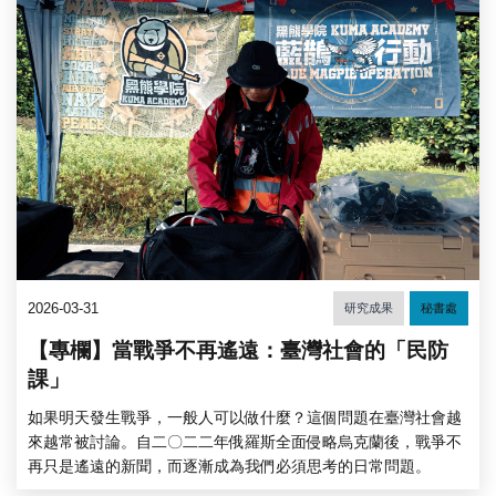
2026-03-31
研究成果
秘書處
【專欄】當戰爭不再遙遠：臺灣社會的「民防
課」
如果明天發生戰爭，一般人可以做什麼？這個問題在臺灣社會越
來越常被討論。自二〇二二年俄羅斯全面侵略烏克蘭後，戰爭不
再只是遙遠的新聞，而逐漸成為我們必須思考的日常問題。