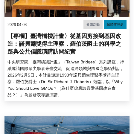
2026-04-08
會議活動
國際事務處
【專欄】臺灣橋樑計畫〉從基因剪接到基因改
造：諾貝爾獎得主理察．羅伯茨爵士的科學之
路與公共倡議演講訪問紀實
中央研究院「臺灣橋梁計畫」（Taiwan Bridges）系列講座，持
續邀請國際頂尖學者來臺交流，促進跨領域與跨國之學術對話。
2026年2月5日，本計畫邀請1993年諾貝爾生理醫學獎得主理
察．羅伯茨爵士（Dr. Sir Richard J. Roberts）蒞臨，以「Why
You Should Love GMOs？（為什麼你應該喜愛基因改造食
品？）」為題發表專題演講。