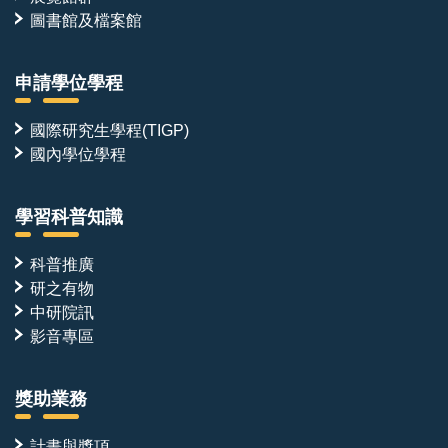
圖書館及檔案館
申請學位學程
國際研究生學程(TIGP)
國內學位學程
學習科普知識
科普推廣
研之有物
中研院訊
影音專區
獎助業務
計畫與獎項