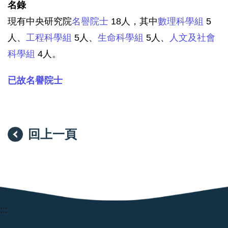
名錄
現有中央研究院
名譽院士
18人，其中
數理科學組
5
人、
工程科學組
5人、
生命科學組
5人、
人文及社會
科學組
4人。
已故名譽院士
回上一頁
:::