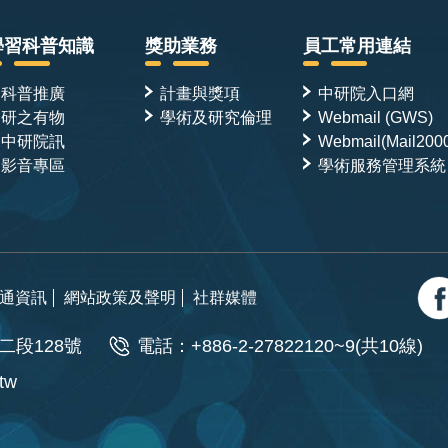
學習科普知識
獎助業務
員工常用連結
科普推廣
計畫與獎項
中研院入口網
研之有物
學術及研究倫理
Webmail (GWS)
中研院訊
Webmail(Mail200
影音專區
學術服務管理系統
通資訊
網站政策及聲明
社群媒體
二段128號
電話：+886-2-27822120~9(共10線)
.tw