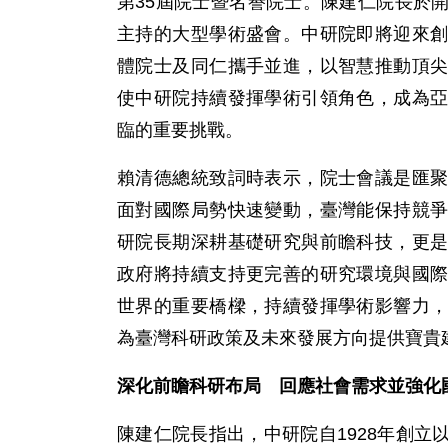
第35屆院士暨名譽院士。陳建仁院長於
主持的大型學術盛會。中研院即將迎來
體院士及同仁攜手並進，以智慧推動頂
使中研院持續發揮學術引領角色，成為
臨的重要挑戰。
賴清德總統致詞時表示，院士會議是匯
面對國際局勢快速變動，臺灣能保持競
研院長期深耕基礎研究與前瞻科技，更
政府將持續支持更完善的研究環境與國
世界的重要橋樑，持續發揮學術影響力
為臺灣科研政策及未來發展方向提供寶貴
深化前瞻科研布局 回應社會需求並強化
陳建仁院長指出，中研院自1928年創