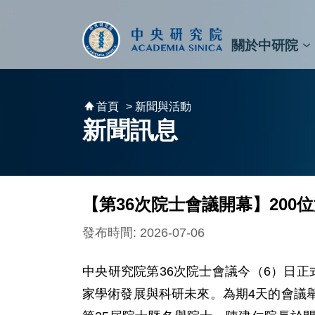
跳到主要內容區塊
:::
:::
關於中研院
秘書⾧及副秘書⾧
預決算與報告
原子與分子科學研究所
天文及天文物理研究所
資訊科技創新研究中心
植物暨微生物學研究所
細胞與個體生物學研究所
農業生物科技研究中心
首頁
> 新聞與活動
新聞訊息
【第36次院士會議開幕】200
發布時間: 2026-07-06
中央研究院第36次院士會議今（6）日正
家學術發展與科研未來。為期4天的會議