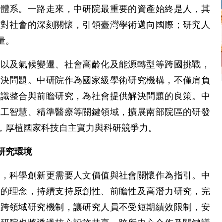
究體系。一路走來，中研院最重要的資產始終是人，其
及對社會的深刻關懷，引領臺灣學術邁向國際；研究人
量。
，以及氣候變遷、社會高齡化及能源轉型等跨國挑戰，
解決問題。中研院作為國家級學術研究機構，不僅肩負
知識整合與前瞻研究，為社會提供解決問題的良策。中
人工智慧、精準醫療等關鍵領域，擴展南部院區的研發
，厚植國家科技自主實力與科研競爭力。
研究環境
代，科學創新更需要人文價值與社會關懷作為指引。中
展的理念，持續支持原創性、前瞻性及高潛力研究，完
與跨領域研究機制，讓研究人員不受短期績效限制，安