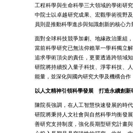
工程科學與生命科學三大領域的學術研
中院士以卓越研究成果、宏觀學術視野
員則是推動科學進步與知識創新的核心力
面對全球科技競爭加劇、地緣政治重組
當前科學研究已無法仰賴單一學科獨立
追求學術頂尖的責任，更要透過跨領域
研院將持續投入量子科技、淨零科技、
能量，並深化與國內研究大學及機構合作
以人文精神引領科學發展 打造永續創新
陳院長強調，在人工智慧快速發展的時
研院將秉持人文社會與自然科學均衡發
善研究支持制度，強化長期型研究計畫