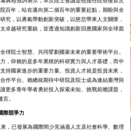
開幕典禮致詞表示，本次院士會議是他接任院長後首次
創院百年，站在邁向第二個百年的重要起點，期盼與全
尖研究，以勇氣帶動創新突破，以慈悲帶來人文關懷，
亞太卓越研究重鎮，並透過知識創新回應國家與全球面
聚全球院士智慧、共同擘劃國家未來的重要學術平台。
爭力，仰賴的是多年累積的科研實力與人才基礎，而中
是支持國家進步的重要力量。投資人才就是投資未來，
際合作平台。賴總統期待中研院及院士成為連結臺灣與
，讓更多青年學者勇於投入探索未知、挑戰前瞻課題，
建言。
國際競爭力
立以來，已發展為國際間少見涵蓋人文及社會科學、數理