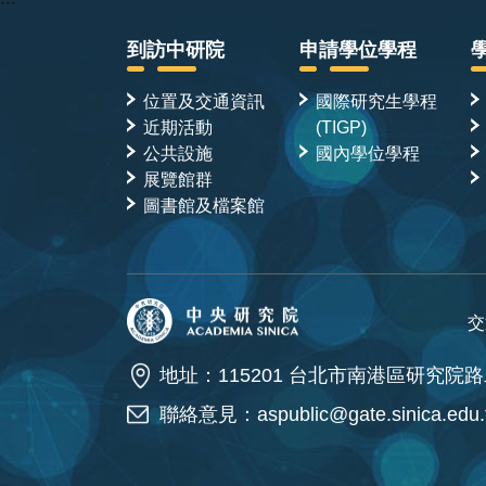
到訪中研院
申請學位學程
位置及交通資訊
國際研究生學程
近期活動
(TIGP)
公共設施
國內學位學程
展覽館群
圖書館及檔案館
交
地址：115201 台北市南港區研究院路
聯絡意見：
aspublic@gate.sinica.edu