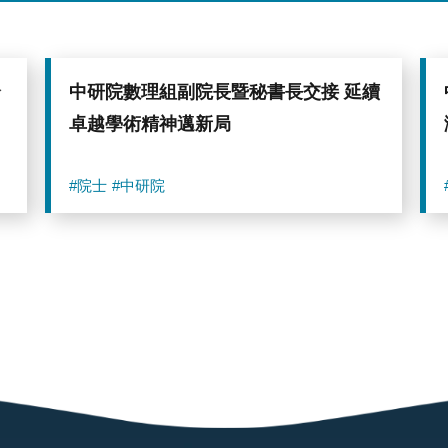
全
中研院數理組副院長暨秘書長交接 延續
卓越學術精神邁新局
#院士
#中研院