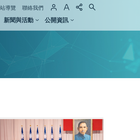
站導覽
聯絡我們
新聞與活動
公開資訊
域整合計畫
館及檔案館
陳
建
仁
院