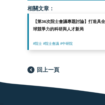
相關文章：
【第36次院士會議專題討論】打造具
球競爭力的科研與人才新局
#院士
#院士會議
#中研院
回上一頁
:::