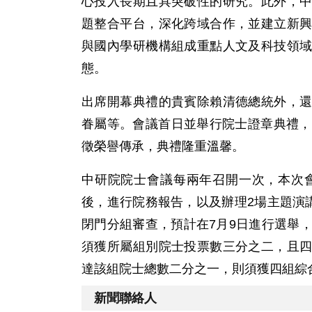
心投入長期且具突破性的研究。此外，
題整合平台，深化跨域合作，並建立新
與國內學研機構組成重點人文及科技領
態。
出席開幕典禮的貴賓除賴清德總統外，
眷屬等。會議首日並舉行院士證章典禮，
徵榮譽傳承，典禮隆重溫馨。
中研院院士會議每兩年召開一次，本次
後，進行院務報告，以及辦理2場主題演
閉門分組審查，預計在7月9日進行選舉
須獲所屬組別院士投票數三分之二，且
達該組院士總數二分之一，則須獲四組綜
新聞聯絡人