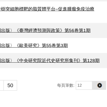
發樹突細胞標靶的脂質體平台–促進腫瘤免疫治療
刊出版〉《臺灣經濟預測與政策》第56卷第1期
刊出版〉《歐美研究》第55卷第3期
刊出版〉《中央研究院近代史研究所集刊》第128期
50
每頁筆數
: