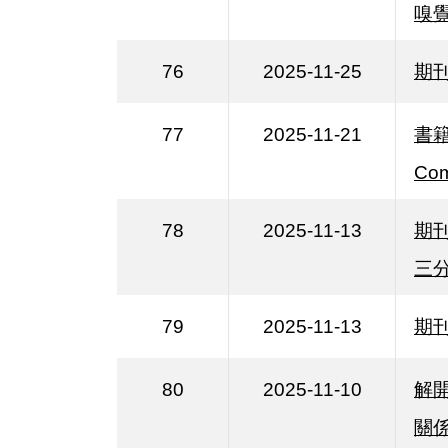
嗅
76
2025-11-25
期
77
2025-11-21
書籍
Com
78
2025-11-13
期
三
79
2025-11-13
期刊出
80
2025-11-10
解
關