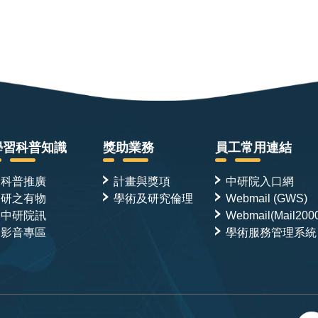
學習科普知識
獎助業務
員工常用連結
科普推廣
計畫與獎項
中研院入口網
研之有物
學術及研究倫理
Webmail (GWS)
中研院訊
Webmail(Mail200
影音專區
學術服務管理系統