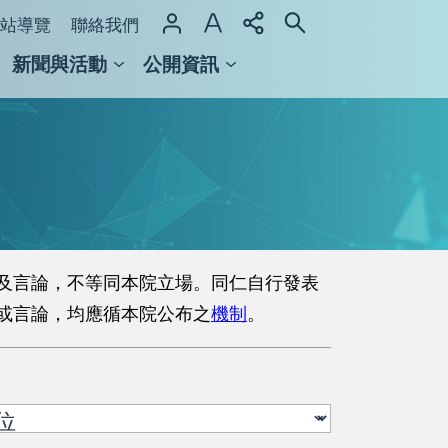
站導覽
聯絡我們
新聞與活動
公開資訊
域整合計畫
館及檔案館
及言論，不等同本院立場。同仁自行發表
或言論，均應循本院公布之
機制
。