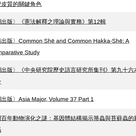
覺皮質的關鍵角色
刊出版〉《憲法解釋之理論與實務》第12輯
出版〉Common Shē and Common Hakka-Shē: A
parative Study
刊出版〉《中央研究院歷史語言研究所集刊》第九十六
分
版〉Asia Major, Volume 37 Part 1
開百年動物演化之謎：基因體結構揭示箒蟲與苔蘚蟲的
係