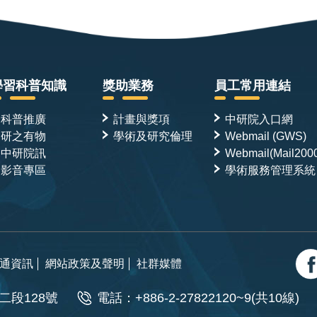
學習科普知識
獎助業務
員工常用連結
科普推廣
計畫與獎項
中研院入口網
研之有物
學術及研究倫理
Webmail (GWS)
中研院訊
Webmail(Mail200
影音專區
學術服務管理系統
通資訊
網站政策及聲明
社群媒體
二段128號
電話：+886-2-27822120~9(共10線)