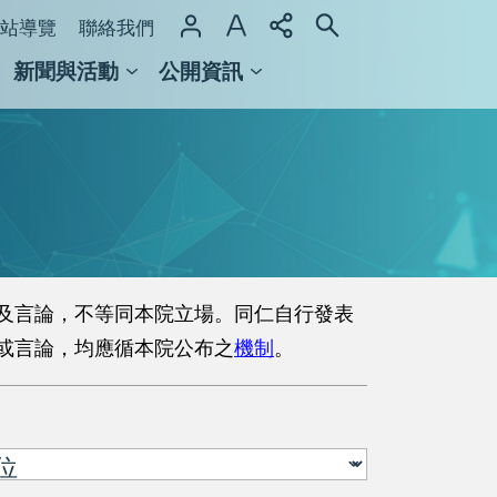
站導覽
聯絡我們
新聞與活動
公開資訊
域整合計畫
館及檔案館
及言論，不等同本院立場。同仁自行發表
或言論，均應循本院公布之
機制
。