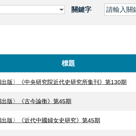
關鍵字
標題
刊出版〉《中央研究院近代史研究所集刊》第130期
刊出版〉《古今論衡》第45期
刊出版〉《近代中國婦女史研究》第45期