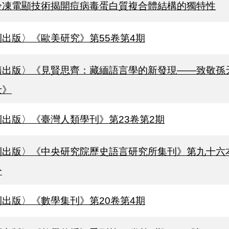
冷凍電顯技術揭開痘病毒蛋白質複合體結構的獨特性
刊出版〉《歐美研究》第55卷第4期
籍出版〉《見賢思齊：藏緬語言學的新發現——致敬孫
士》
刊出版〉《臺灣人類學刊》第23卷第2期
刊出版〉《中央研究院歷史語言研究所集刊》第九十六
分
刊出版〉《數學集刊》第20卷第4期