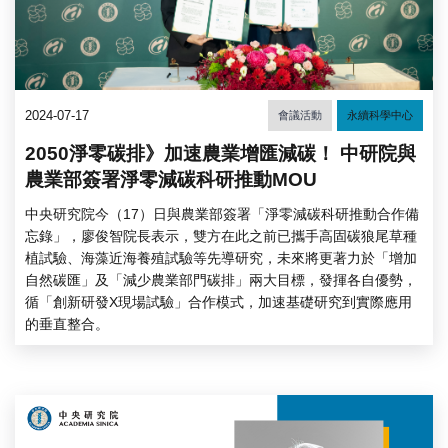
2024-07-17
會議活動
永續科學中心
2050淨零碳排》加速農業增匯減碳！ 中研院與
農業部簽署淨零減碳科研推動MOU
中央研究院今（17）日與農業部簽署「淨零減碳科研推動合作備
忘錄」，廖俊智院長表示，雙方在此之前已攜手高固碳狼尾草種
植試驗、海藻近海養殖試驗等先導研究，未來將更著力於「增加
自然碳匯」及「減少農業部門碳排」兩大目標，發揮各自優勢，
循「創新研發X現場試驗」合作模式，加速基礎研究到實際應用
的垂直整合。