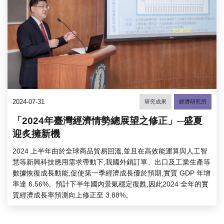
2024-07-31
研究成果
經濟研究所
「2024年臺灣經濟情勢總展望之修正」─盛夏
迎炙擁新機
2024 上半年由於全球商品貿易回溫,並且在高效能運算與人工智
慧等新興科技應用需求帶動下,我國外銷訂單、出口及工業生產等
數據恢復成長動能,促使第一季經濟成長優於預期,實質 GDP 年增
率達 6.56%。預計下半年國內景氣穩定復甦,因此2024 全年的實
質經濟成長率預測向上修正至 3.88%。