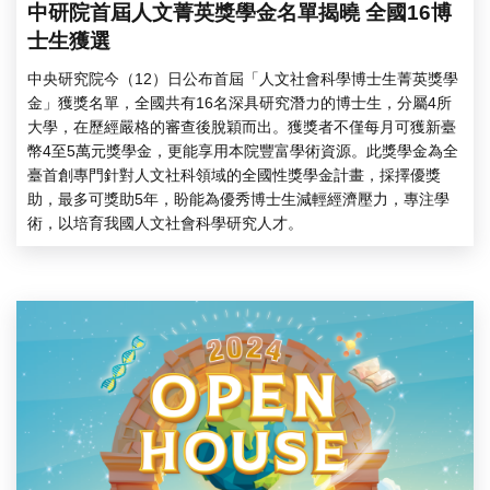
中研院首屆人文菁英獎學金名單揭曉 全國16博
士生獲選
中央研究院今（12）日公布首屆「人文社會科學博士生菁英獎學
金」獲獎名單，全國共有16名深具研究潛力的博士生，分屬4所
大學，在歷經嚴格的審查後脫穎而出。獲獎者不僅每月可獲新臺
幣4至5萬元獎學金，更能享用本院豐富學術資源。此獎學金為全
臺首創專門針對人文社科領域的全國性獎學金計畫，採擇優獎
助，最多可獎助5年，盼能為優秀博士生減輕經濟壓力，專注學
術，以培育我國人文社會科學研究人才。