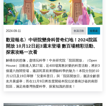
2024-09-11
會議活動
秘書處
歡迎報名〉中研院變身科普奇幻地！2024院區
開放 10月12日起3週末登場 數百場精彩活動、
探索攻略一次看
解構你的想像，盡情玩科學！中央研究院「院區開放」（Open
House）活動進入第27屆，近400場寓教於樂的科普活動，將於3
個週六熱鬧登場，邀請民眾前來體驗科學的魅力！本院分別於10
月12日及19日舉辦「兒童科普日」與「院區開放日」邀請全齡朋
友共襄盛舉；而在11月9日將首度開箱本院位於臺南沙崙的南部
院區，滿足南臺灣熱愛科學、探索知識的朋友！