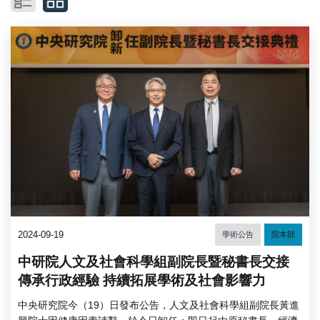
2024-09-19
學術公告
院本部
中研院人文及社會科學組副院長暨秘書長交接
傳承行政經驗 持續拓展學術及社會影響力
中央研究院今（19）日發布公告，人文及社會科學組副院長黃進