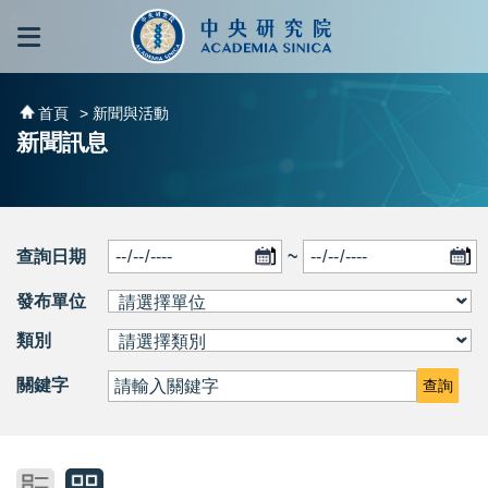
跳到主要內容區塊
:::
:::
首頁
> 新聞與活動
新聞訊息
查詢日期
~
發布單位
類別
關鍵字
查詢