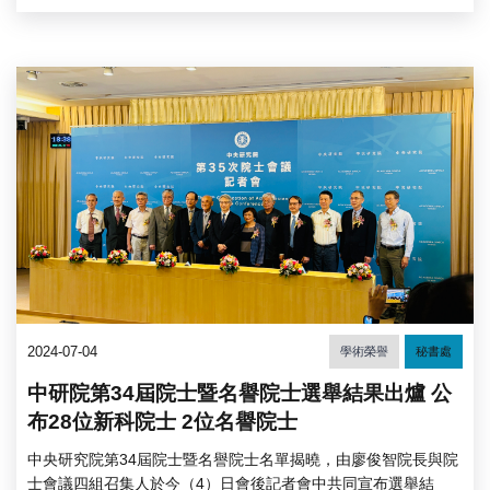
2024-07-04
學術榮譽
秘書處
中研院第34屆院士暨名譽院士選舉結果出爐 公
布28位新科院士 2位名譽院士
中央研究院第34屆院士暨名譽院士名單揭曉，由廖俊智院長與院
士會議四組召集人於今（4）日會後記者會中共同宣布選舉結