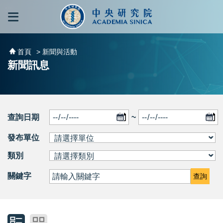
跳到主要內容區塊
:::
:::
首頁
> 新聞與活動
新聞訊息
查詢日期
~
發布單位
類別
關鍵字
查詢