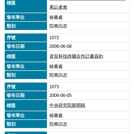
果記者會
秘書處
院務訊息
1072
2006-06-08
資安科技跨國合作計畫簽約
秘書處
院務訊息
1073
2006-06-05
中央研究院新聞稿
秘書處
院務訊息