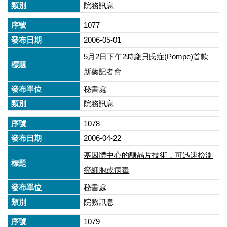
院務訊息
1077
2006-05-01
5月2日下午2時龐貝氏症(Pompe)首款
新藥記者會
秘書處
院務訊息
1078
2006-04-22
基因體中心的醣晶片技術，可迅速檢測
癌細胞或病毒
秘書處
院務訊息
1079