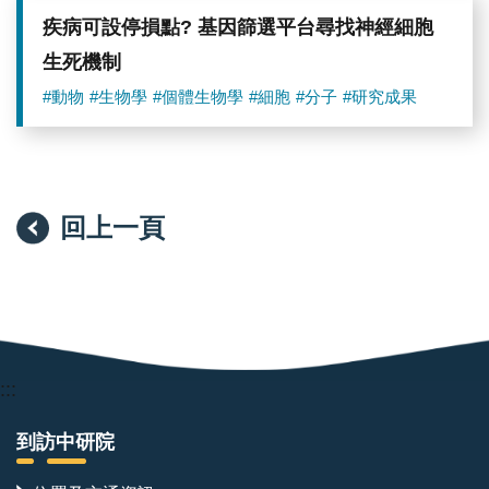
疾病可設停損點? 基因篩選平台尋找神經細胞
生死機制
#動物
#生物學
#個體生物學
#細胞
#分子
#研究成果
回上一頁
:::
到訪中研院