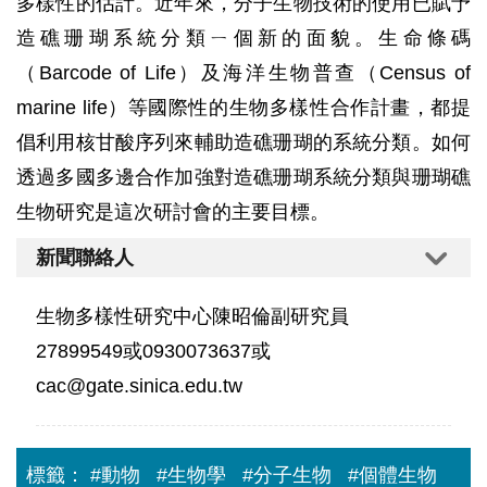
多樣性的估計。近年來，分子生物技術的使用已賦予
造礁珊瑚系統分類ㄧ個新的面貌。生命條碼
（Barcode of Life）及海洋生物普查（Census of
marine life）等國際性的生物多樣性合作計畫，都提
倡利用核甘酸序列來輔助造礁珊瑚的系統分類。如何
透過多國多邊合作加強對造礁珊瑚系統分類與珊瑚礁
生物研究是這次研討會的主要目標。
新聞聯絡人
生物多樣性研究中心陳昭倫副研究員
27899549或0930073637或
cac@gate.sinica.edu.tw
標籤：
#動物
#生物學
#分子生物
#個體生物