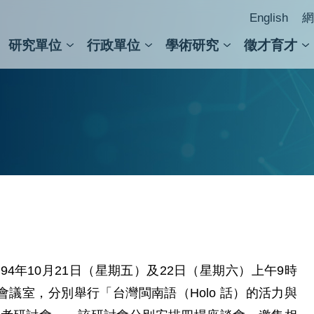
English
網
研究單位
行政單位
學術研究
徵才育才
人文社會科學組
會議紀錄檢索
人文社會科學研究中心
國家生技研究園區
跨學組研究中心
學術及儀器事務處
跨領
圖書
4年10月21日（星期五）及22日（星期六）上午9時
會議室，分別舉行「台灣閩南語（Holo 話）的活力與