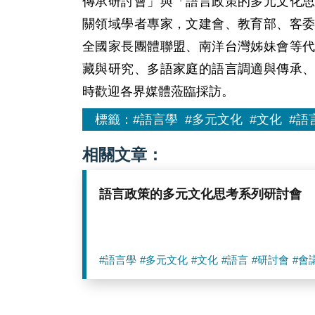
傳承研討會」與「語言政策的多元文化
關領域學者專家，文建會、教育部、客
全國家長團體聯盟、南洋台灣姊妹會等
藏與研究、多語家庭的語言調適與傳承
時歡迎各界媒體蒞臨採訪。
標籤：
#語言學
#多元文化
#文化
#語
相關文章：
語言政策的多元文化思考系列研討會
#語言學
#多元文化
#文化
#語言
#研討會
#會