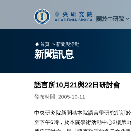
跳到主要內容區塊
:::
:::
關於中研院
秘書⾧及副秘書⾧
預決算與報告
原子與分子科學研究所
天文及天文物理研究所
資訊科技創新研究中心
植物暨微生物學研究所
細胞與個體生物學研究所
農業生物科技研究中心
首頁
> 新聞與活動
新聞訊息
語言所10月21與22日研討會
發布時間: 2005-10-11
中央研究院新聞稿本院語言學研究所訂於9
至下午6時，於本院學術活動中心2樓第1