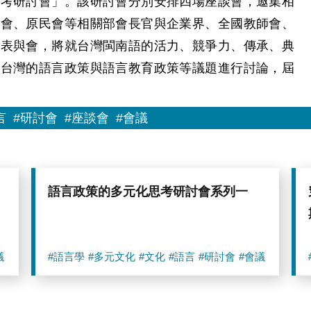
思考研討會」。該研討會分別安排四場座談會，邀集相
委會、原民會等相關部會長官與企業界、全國教師會、
代表與會，將就台灣閩南語的活力、競爭力、傳承、典
、台灣的語言政策與語言教育政策等議題進行討論，屆
言
#研討會
#座談會
#會議
語言政策的多元化思考研討會系列一
議
#語言學
#多元文化
#文化
#語言
#研討會
#會議