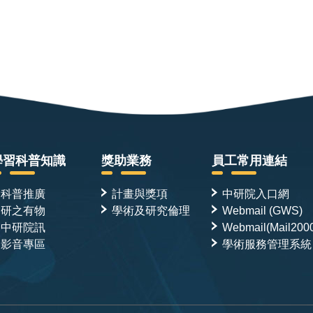
學習科普知識
獎助業務
員工常用連結
科普推廣
計畫與獎項
中研院入口網
研之有物
學術及研究倫理
Webmail (GWS)
中研院訊
Webmail(Mail200
影音專區
學術服務管理系統