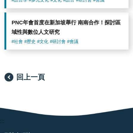
#語言學
#多元文化
#文化
#語言
#研討會
#會議
PNC年會首度在新加坡舉行 南南合作！探討區
域性與數位人文研究
#社會
#歷史
#文化
#研討會
#會議
回上一頁
:::