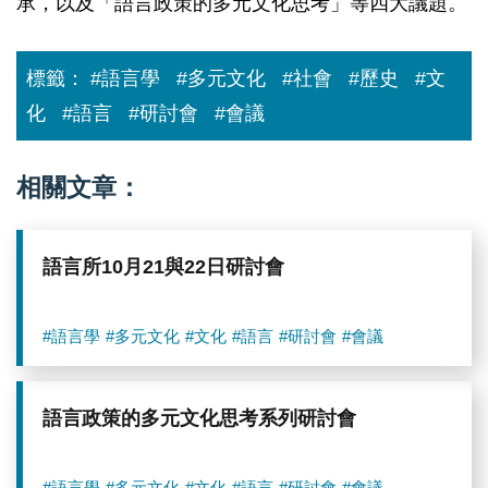
承，以及「語言政策的多元文化思考」等四大議題。
標籤：
#語言學
#多元文化
#社會
#歷史
#文
化
#語言
#研討會
#會議
相關文章：
語言所10月21與22日研討會
#語言學
#多元文化
#文化
#語言
#研討會
#會議
語言政策的多元文化思考系列研討會