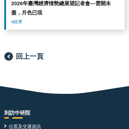
2026年臺灣經濟情勢總展望記者會—雲開未
盡，月色已現
#經濟
回上一頁
:::
到訪中研院
位置及交通資訊