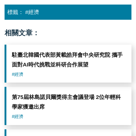
標籤：
#經濟
相關文章：
駐臺北韓國代表部黃載皓拜會中央研究院 攜手
面對AI時代挑戰並科研合作展望
#經濟
第75屆林島諾貝爾獎得主會議登場 2位年輕科
學家獲邀出席
#經濟