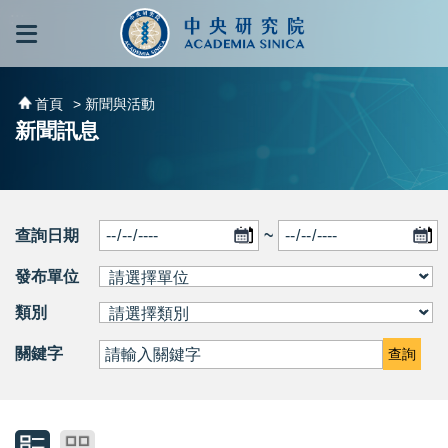
跳到主要內容區塊
:::
:::
首頁
> 新聞與活動
新聞訊息
查詢日期
~
發布單位
類別
關鍵字
查詢