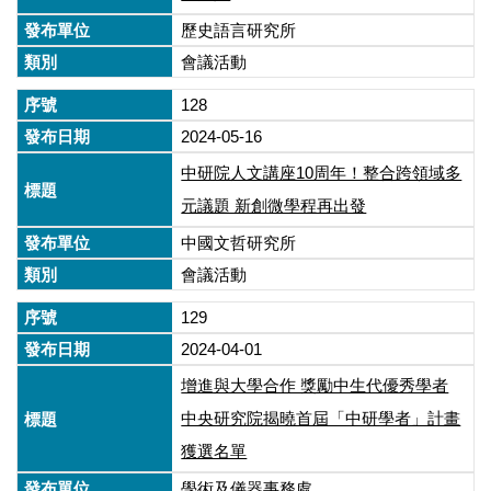
歷史語言研究所
會議活動
128
2024-05-16
中研院人文講座10周年！整合跨領域多
元議題 新創微學程再出發
中國文哲研究所
會議活動
129
2024-04-01
增進與大學合作 獎勵中生代優秀學者
中央研究院揭曉首屆「中研學者」計畫
獲選名單
學術及儀器事務處