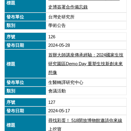
史博簽署合作備忘錄
台灣史研究所
學術公告
126
2024-05-28
首辦大師講座傳承經驗：2024國家生技
研究園區Demo Day 重塑生技新創未來
想像
生醫轉譯研究中心
會議活動
127
2024-05-17
尋找彩蛋！ 518開放博物館邀請你來線
上挖寶