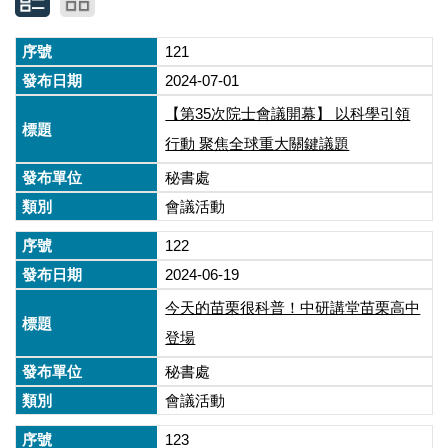
121
2024-07-01
【第35次院士會議開幕】 以科學引領
行動 聚焦全球重大關鍵議題
秘書處
會議活動
122
2024-06-19
今天的苗栗很科普！中研講堂苗栗高中
登場
秘書處
會議活動
123