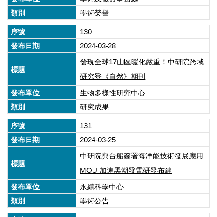
學術榮譽
130
2024-03-28
發現全球17山區暖化嚴重！中研院跨域
研究登《自然》期刊
生物多樣性研究中心
研究成果
131
2024-03-25
中研院與台船簽署海洋能技術發展應用
MOU 加速黑潮發電研發布建
永續科學中心
學術公告