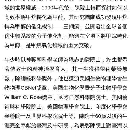
域的世界權威。1990年代後，陳院士轉而探討如何以
高效率將甲烷轉化為甲醇。其研究團隊成功發現甲烷
轉為甲醇的催化機制——三銅簇，並開發出全球首個
仿生物系統的分子催化劑，能夠在室溫下將甲烷轉化
為甲醇，是甲烷氧化領域的重大突破。
年少時以神職和科學老師為職志的陳院士，終生都帶
著傳教士的精神治學育人。其一生獲得學術榮譽無
數，除總統科學獎外，他也獲頒美國生物物理學會生
物物理CBNet獎章、美國生物化學暨分子生物學學會
William C. Rose獎章、國際自然科學院院士、美國藝
術與科學院院士、美國物理學會院士、印度化學學會
榮譽院士及世界科學院院士等。陳院士60歲以後的生
涯完全奉獻給臺灣及中研院，為表彰陳院士對臺灣以