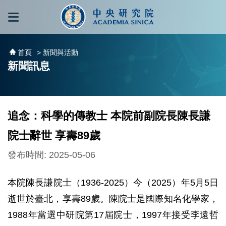
跳到主要內容區塊
:::
:::
首頁
> 新聞與活動
新聞訊息
追念：科學的傳教士 本院前副院長陳長謙
院士辭世 享壽89歲
發布時間: 2025-05-06
本院陳長謙院士（1936-2025）今（2025）年5月5日
逝世於臺北，享壽89歲。陳院士是國際知名化學家，
1988年當選中研院第17屆院士，1997年接受李遠哲