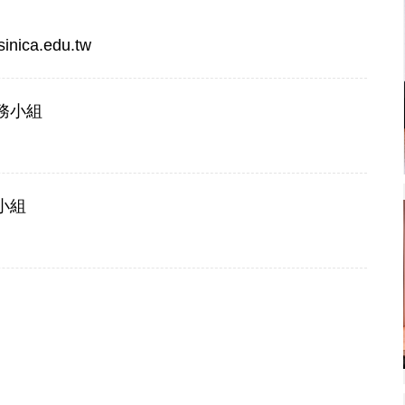
inica.edu.tw
務小組
小組