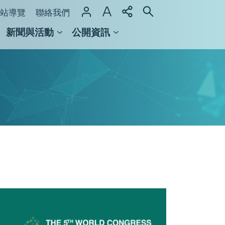
站導覽
聯絡我們
新聞與活動
公開資訊
域整合計畫
館及檔案館
臺
灣
研
究