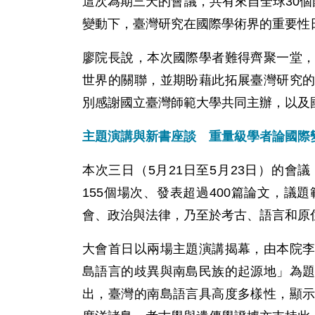
這次為期三天的會議，共有來自全球30個
變動下，臺灣研究在國際學術界的重要性
廖院長說，本次國際學者難得齊聚一堂
世界的關聯，並期盼藉此拓展臺灣研究
別感謝國立臺灣師範大學共同主辦，以及
主題演講與新書座談 重量級學者論國際
本次三日（5月21日至5月23日）的
155個場次、發表超過400篇論文，
會、政治與法律，乃至於考古、語言和原
大會首日以兩場主題演講揭幕，由本院
島語言的歧異與南島民族的起源地」為
出，臺灣的南島語言具高度多樣性，顯