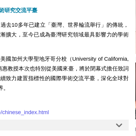
學術研究交流平臺
，過去10多年已建立「臺灣、世界輪流舉行」的傳統，
逐漸擴大，至今已成為臺灣研究領域最具影響力的學術
學聖地牙哥分校（University of California,
座廖炳惠教授本次也特別從美國來臺，將於閉幕式擔任致詞
持續致力建置指標性的國際學術交流平臺，深化全球對
界。
se/chinese_index.html