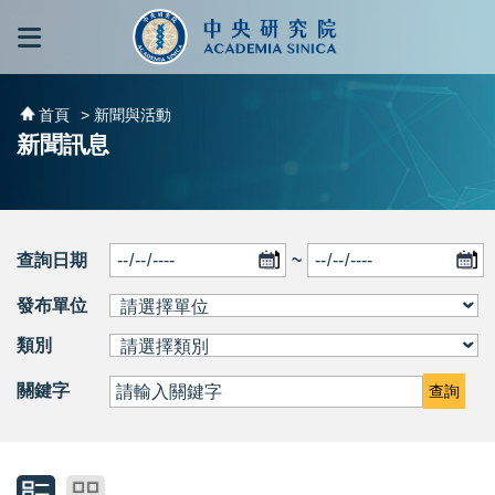
跳到主要內容區塊
:::
:::
首頁
> 新聞與活動
新聞訊息
查詢日期
~
發布單位
類別
關鍵字
查詢