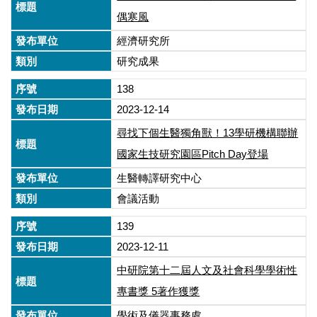
偶寒風
經濟研究所
研究成果
138
2023-12-14
尋找下個生醫獨角獸！13學研機構聯辦
國家生技研究園區Pitch Day登場
生醫轉譯研究中心
會議活動
139
2023-12-11
中研院第十二屆人文及社會科學學術性
專書獎 5著作獲獎
學術及儀器事務處