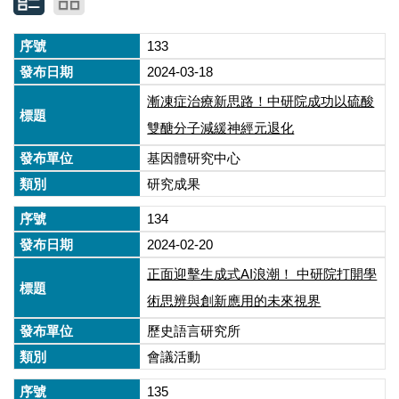
133
2024-03-18
漸凍症治療新思路！中研院成功以硫酸
雙醣分子減緩神經元退化
基因體研究中心
研究成果
134
2024-02-20
正面迎擊生成式AI浪潮！ 中研院打開學
術思辨與創新應用的未來視界
歷史語言研究所
會議活動
135