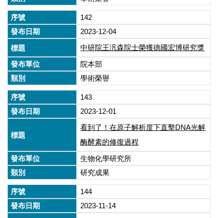
142
2023-12-04
中研院王汎森院士榮獲德國宏博研究獎
院本部
學術榮譽
143
2023-12-01
看到了！在原子解析度下直擊DNA光解
酶酵素的修復過程
生物化學研究所
研究成果
144
2023-11-14