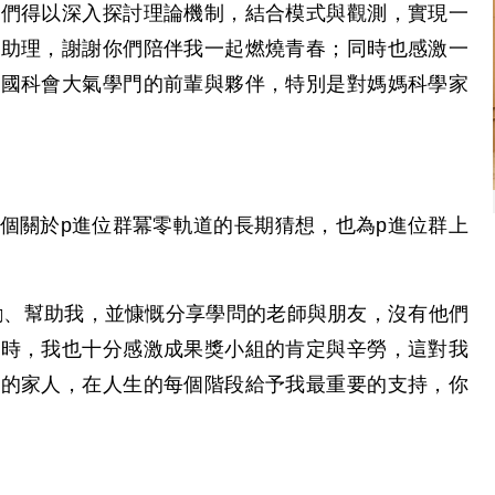
我們得以深入探討理論機制，結合模式與觀測，實現一
與助理，謝謝你們陪伴我一起燃燒青春；同時也感激一
與國科會大氣學門的前輩與夥伴，特別是對媽媽科學家
個關於p進位群冪零軌道的長期猜想，也為p進位群上
勵、幫助我，並慷慨分享學問的老師與朋友，沒有他們
同時，我也十分感激成果獎小組的肯定與辛勞，這對我
我的家人，在人生的每個階段給予我最重要的支持，你