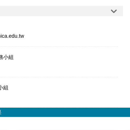
ica.edu.tw
務小組
小組
果