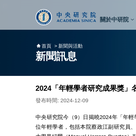
跳到主要內容區塊
:::
:::
關於中研院
秘書⾧及副秘書⾧
預決算與報告
原子與分子科學研究所
天文及天文物理研究所
資訊科技創新研究中心
植物暨微生物學研究所
細胞與個體生物學研究所
農業生物科技研究中心
首頁
> 新聞與活動
新聞訊息
2024「年輕學者研究成果獎」
發布時間: 2024-12-09
中央研究院今（9）日揭曉2024年「年
位年輕學者，包括本院蔡政江副研究員