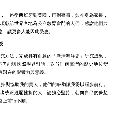
子，一路從西班牙到美國，再到臺灣，如今身為家長，
獎項獻給世界各地為公立教育奮鬥的人們，感謝他們共
念，讓更多人能因此受惠。
授
研究方法，完成具有創意的「新清海洋史」研究成果，
不但能與國際學界對話，對於理解臺灣的歷史地位變
有潛在的影響力與意義。
支持與協助我的貴人，他們的鼓勵讓我得以緩步前行。
習者或正經歷挫折的人：請務必堅持，朝向自己的夢想
路上前行不懈。