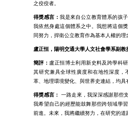
之佼佼者。
得獎感言：
我是來自公立教育體系的孩
我依然身處這個體系之中。我想將這個
同努力，捍衛公立教育作為基本人權的理
盧正恒，陽明交通大學人文社會學系副教
簡評：
盧正恒博士利用新史料及跨學科
其研究兼具全球性廣度和在地性深度，
革、地理環境變化、與世界史連結，均具
得獎感言：
一路走來，我深深感謝那些
我希望自己的經歷能鼓舞那些跨領域學
前進。未來，我將繼續努力，在研究的道