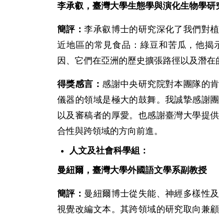
李承叡，臺灣大學生態學與演化生物學研
簡評：
李承叡博士的研究深化了我們對
近地區的常見食品：綠豆和苦瓜，他揭
因、它們在亞洲的歷史擴張路徑以及潛在
得獎感言：
感謝中央研究院對本團隊的
儀器的領域是極大的鼓舞。我誠摯感謝
以及審稿者的厚愛。也感謝臺灣大學提
合性與跨領域的方向前進。
人文及社會科學組：
曼紐爾，臺灣大學外國語文學系副教授
簡評：
曼紐爾博士從失能、神經多樣性
視覺改編文本。其跨領域的研究取向兼