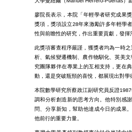
大學曼紐爾（Manuel Herrero-Pue
廖院長表示，本院「年輕學者研究成果
獎項，獎項設立28年來激勵許多年輕學
性與前瞻性的研究，作出重要貢獻，發揮
此獎項審查程序嚴謹，獲獎者均為一時之
析、氣候變遷機制、農作物馴化、英美文
究團隊夥伴在專業上的互相支持，更在
動，還是突破瓶頸的喜悅，都展現出對學
本院數學研究所蔡政江副研究員反證198
調和分析創造新的思考方向。他特別感
問、分享新知，幫助他達成今日的成果
他前行的重要力量。