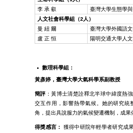
李 承 叡
臺灣大學生態學與
人文社會科學組（2人）
曼 紐 爾
臺灣大學外國語文
盧 正 恒
陽明交通大學人文
數理科學組：
黃彥婷，臺灣大學大氣科學系副教授
簡評
：黃博士清楚詮釋北半球中緯度熱強
交互作用，影響熱帶氣候。她的研究統
角，提出具說服力的氣候變遷機制，成果
得獎感言：
獲得中研院年輕學者研究成