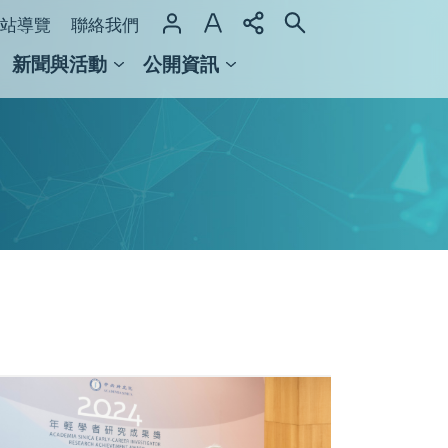
站導覽
聯絡我們
新聞與活動
公開資訊
域整合計畫
館及檔案館
廖
俊
智
院